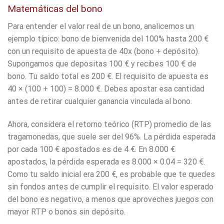
Matemáticas del bono
Para entender el valor real de un bono, analicemos un
ejemplo típico: bono de bienvenida del 100% hasta 200 €
con un requisito de apuesta de 40x (bono + depósito).
Supongamos que depositas 100 € y recibes 100 € de
bono. Tu saldo total es 200 €. El requisito de apuesta es
40 × (100 + 100) = 8.000 €. Debes apostar esa cantidad
antes de retirar cualquier ganancia vinculada al bono.
Ahora, considera el retorno teórico (RTP) promedio de las
tragamonedas, que suele ser del 96%. La pérdida esperada
por cada 100 € apostados es de 4 €. En 8.000 €
apostados, la pérdida esperada es 8.000 × 0.04 = 320 €.
Como tu saldo inicial era 200 €, es probable que te quedes
sin fondos antes de cumplir el requisito. El valor esperado
del bono es negativo, a menos que aproveches juegos con
mayor RTP o bonos sin depósito.