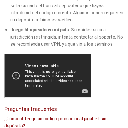
seleccionado el bono al depositar o que hayas
introducido el código correcto. Algunos bonos requieren
un depósito mínimo específico.
Juego bloqueado en mi país:
Si resides en una
jurisdicción restringida, intenta contactar al soporte. No
se recomienda usar VPN, ya que viola los términos.
Preguntas frecuentes
¿Cómo obtengo un código promocional jugabet sin
depósito?