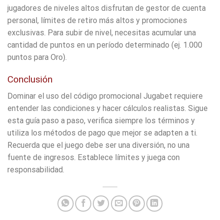
jugadores de niveles altos disfrutan de gestor de cuenta
personal, límites de retiro más altos y promociones
exclusivas. Para subir de nivel, necesitas acumular una
cantidad de puntos en un período determinado (ej. 1.000
puntos para Oro).
Conclusión
Dominar el uso del código promocional Jugabet requiere
entender las condiciones y hacer cálculos realistas. Sigue
esta guía paso a paso, verifica siempre los términos y
utiliza los métodos de pago que mejor se adapten a ti.
Recuerda que el juego debe ser una diversión, no una
fuente de ingresos. Establece límites y juega con
responsabilidad.