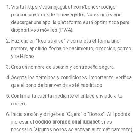
Visita
https://casinojugabet.com/bonos/codigo-
promocional/
desde tu navegador. No es necesario
descargar una app; la plataforma está optimizada para
dispositivos móviles (PWA).
Haz clic en “Registrarse” y completa el formulario:
nombre, apellido, fecha de nacimiento, dirección, correo
y teléfono.
Crea un nombre de usuario y contraseña segura.
Acepta los términos y condiciones. Importante: verifica
que el bono de bienvenida esté habilitado.
Confirma tu cuenta mediante el enlace enviado a tu
correo.
Inicia sesión y dirígete a “Cajero” o “Bonos”. Allí podrás
ingresar el
codigo promocional jugabet
si es
necesario (algunos bonos se activan automáticamente).