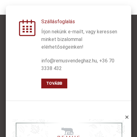
Szállásfoglalás
Írjon nekünk e-mailt, vagy keressen
minket bizalommal
elérhetőségeinken!
info@remusvendeghaz.hu, +36 70
3338 432
TOVÁBB
Hol található szállásunk?
Klikkeljen a lenti térkép gombra a
térkép és az útvonalterv