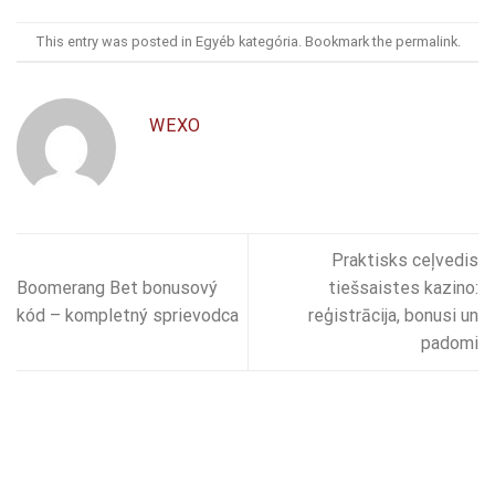
This entry was posted in
Egyéb kategória
. Bookmark the
permalink
.
WEXO
Praktisks ceļvedis
Boomerang Bet bonusový
tiešsaistes kazino:
kód – kompletný sprievodca
reģistrācija, bonusi un
padomi