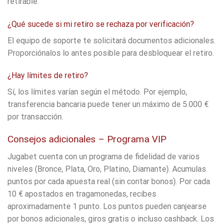
retirable.
¿Qué sucede si mi retiro se rechaza por verificación?
El equipo de soporte te solicitará documentos adicionales.
Proporciónalos lo antes posible para desbloquear el retiro.
¿Hay límites de retiro?
Sí, los límites varían según el método. Por ejemplo,
transferencia bancaria puede tener un máximo de 5.000 €
por transacción.
Consejos adicionales – Programa VIP
Jugabet cuenta con un programa de fidelidad de varios
niveles (Bronce, Plata, Oro, Platino, Diamante). Acumulas
puntos por cada apuesta real (sin contar bonos). Por cada
10 € apostados en tragamonedas, recibes
aproximadamente 1 punto. Los puntos pueden canjearse
por bonos adicionales, giros gratis o incluso cashback. Los