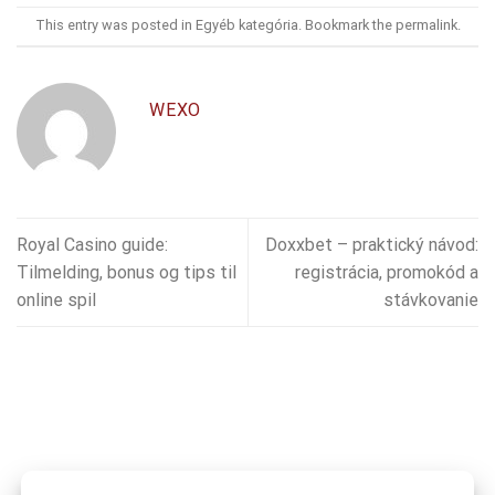
This entry was posted in
Egyéb kategória
. Bookmark the
permalink
.
WEXO
Royal Casino guide:
Doxxbet – praktický návod:
Tilmelding, bonus og tips til
registrácia, promokód a
online spil
stávkovanie