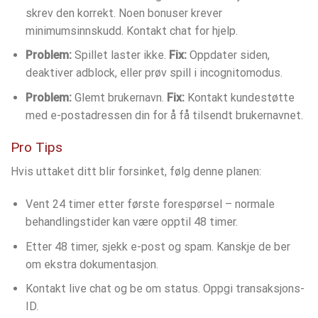
skrev den korrekt. Noen bonuser krever
minimumsinnskudd. Kontakt chat for hjelp.
Problem:
Spillet laster ikke.
Fix:
Oppdater siden,
deaktiver adblock, eller prøv spill i incognitomodus.
Problem:
Glemt brukernavn.
Fix:
Kontakt kundestøtte
med e-postadressen din for å få tilsendt brukernavnet.
Pro Tips
Hvis uttaket ditt blir forsinket, følg denne planen:
Vent 24 timer etter første forespørsel – normale
behandlingstider kan være opptil 48 timer.
Etter 48 timer, sjekk e-post og spam. Kanskje de ber
om ekstra dokumentasjon.
Kontakt live chat og be om status. Oppgi transaksjons-
ID.