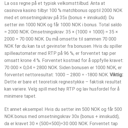
La oss regne på et typisk velkomsttilbud. Anta at
casinova kasino tilbyr 100 % matchbonus opptil 2000 NOK
med et omsetningskrav på 35x (bonus + innskudd). Du
setter inn 1000 NOK og får 1000 NOK i bonus. Total saldo
= 2000 NOK. Omsetningskrav: 35 × (1000 + 1000) = 35 ×
2000 = 70 000 NOK. Du må omsette til sammen 70 000
NOK før du kan ta ut gevinster fra bonusen. Hvis du spiller
spilleautomater med RTP på 96 %, er forventet tap per
omsatt krone 4 %. Forventet kostnad for å oppfylle kravet:
70 000 × 0,04 = 2800 NOK. Siden bonusen er 1000 NOK, er
forventet nettoresultat: 1000 – 2800 = -1800 NOK.
Viktig:
Dette er bare et teoretisk regnestykke – faktisk resultat
kan variere. Velg spill med høy RTP og lav husfordel for å
minimere tapet.
Et annet eksempel: Hvis du setter inn 500 NOK og får 500
NOK bonus med omsetningskrav 30x (bonus + innskudd),
da er kravet 30 × (500+500)=30 000 NOK. Forventet tap