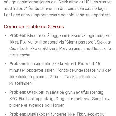
påloggingsinformasjonen din. Sjekk alltid at URL-en starter
med https:// før du skriver inn ditt casinova casino login.
Last ned antivirusprogramvare og hold enheten oppdatert.
Common Problems & Fixes
Problem:
Klarer ikke å logge inn (casinova login fungerer
ikke).
Fix:
Nullstill passord via “Glemt passord”. Sjekk at
Caps Lock ikke er aktivert. Prøv en annen nettleser eller
slett cache.
Problem:
Innskudd blir ikke kreditert.
Fix:
Vent 15
minutter, oppdater siden. Kontakt kundestøtte hvis det
ikke dukker opp innen 2 timer. Ta skjermbilde av
kvitteringen.
Problem:
Uttak blir avslått på grunn av ufullstendig
KYC.
Fix:
Last opp riktig ID og adressebevis. Sørg for at
bildene er tydelige og i farger.
Problem:
Bonuskoden fungerer ikke.
Fix:
Sjekk at du