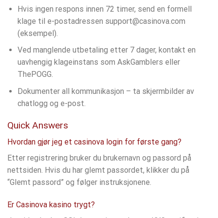
Hvis ingen respons innen 72 timer, send en formell
klage til e-postadressen support@casinova.com
(eksempel).
Ved manglende utbetaling etter 7 dager, kontakt en
uavhengig klageinstans som AskGamblers eller
ThePOGG.
Dokumenter all kommunikasjon – ta skjermbilder av
chatlogg og e-post.
Quick Answers
Hvordan gjør jeg et casinova login for første gang?
Etter registrering bruker du brukernavn og passord på
nettsiden. Hvis du har glemt passordet, klikker du på
“Glemt passord” og følger instruksjonene.
Er Casinova kasino trygt?