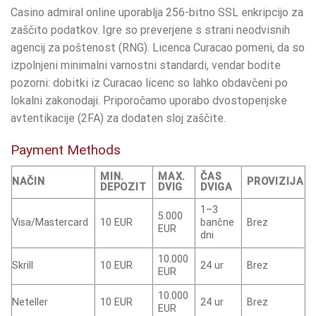
Casino admiral online uporablja 256-bitno SSL enkripcijo za
zaščito podatkov. Igre so preverjene s strani neodvisnih
agencij za poštenost (RNG). Licenca Curacao pomeni, da so
izpolnjeni minimalni varnostni standardi, vendar bodite
pozorni: dobitki iz Curacao licenc so lahko obdavčeni po
lokalni zakonodaji. Priporočamo uporabo dvostopenjske
avtentikacije (2FA) za dodaten sloj zaščite.
Payment Methods
MIN.
MAX.
ČAS
NAČIN
PROVIZIJA
DEPOZIT
DVIG
DVIGA
1–3
5.000
Visa/Mastercard
10 EUR
bančne
Brez
EUR
dni
10.000
Skrill
10 EUR
24 ur
Brez
EUR
10.000
Neteller
10 EUR
24 ur
Brez
EUR