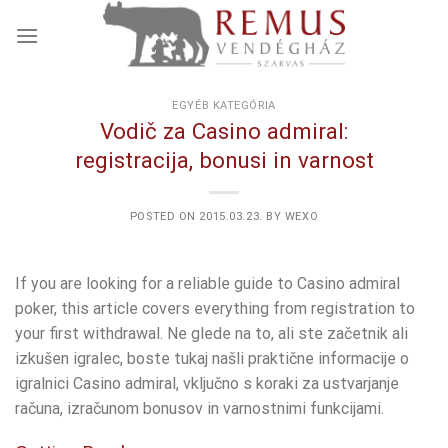
Skip
to
content
EGYÉB KATEGÓRIA
Vodič za Casino admiral:
registracija, bonusi in varnost
POSTED ON
2015.03.23.
BY
WEXO
If you are looking for a reliable guide to
Casino admiral
poker
, this article covers everything from registration to
your first withdrawal. Ne glede na to, ali ste začetnik ali
izkušen igralec, boste tukaj našli praktične informacije o
igralnici Casino admiral, vključno s koraki za ustvarjanje
računa, izračunom bonusov in varnostnimi funkcijami.