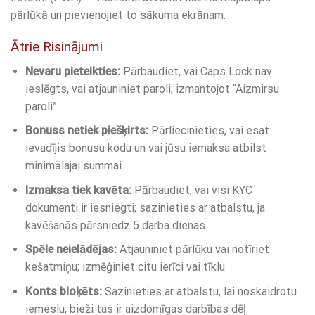
pārlūkā un pievienojiet to sākuma ekrānam.
Ātrie Risinājumi
Nevaru pieteikties:
Pārbaudiet, vai Caps Lock nav
ieslēgts, vai atjauniniet paroli, izmantojot “Aizmirsu
paroli”.
Bonuss netiek piešķirts:
Pārliecinieties, vai esat
ievadījis bonusu kodu un vai jūsu iemaksa atbilst
minimālajai summai.
Izmaksa tiek kavēta:
Pārbaudiet, vai visi KYC
dokumenti ir iesniegti; sazinieties ar atbalstu, ja
kavēšanās pārsniedz 5 darba dienas.
Spēle neielādējas:
Atjauniniet pārlūku vai notīriet
kešatmiņu; izmēģiniet citu ierīci vai tīklu.
Konts bloķēts:
Sazinieties ar atbalstu, lai noskaidrotu
iemeslu; bieži tas ir aizdomīgas darbības dēļ.