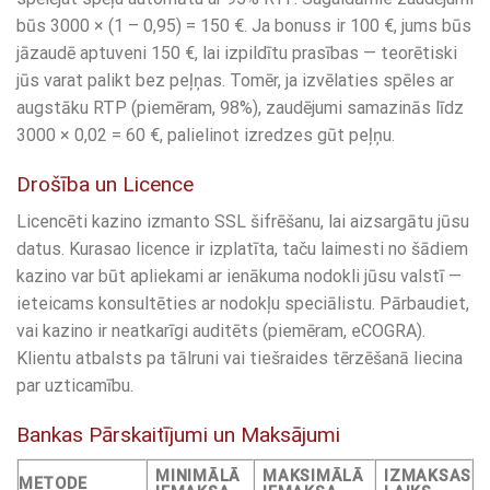
būs 3000 × (1 – 0,95) = 150 €. Ja bonuss ir 100 €, jums būs
jāzaudē aptuveni 150 €, lai izpildītu prasības — teorētiski
jūs varat palikt bez peļņas. Tomēr, ja izvēlaties spēles ar
augstāku RTP (piemēram, 98%), zaudējumi samazinās līdz
3000 × 0,02 = 60 €, palielinot izredzes gūt peļņu.
Drošība un Licence
Licencēti kazino izmanto SSL šifrēšanu, lai aizsargātu jūsu
datus. Kurasao licence ir izplatīta, taču laimesti no šādiem
kazino var būt apliekami ar ienākuma nodokli jūsu valstī —
ieteicams konsultēties ar nodokļu speciālistu. Pārbaudiet,
vai kazino ir neatkarīgi auditēts (piemēram, eCOGRA).
Klientu atbalsts pa tālruni vai tiešraides tērzēšanā liecina
par uzticamību.
Bankas Pārskaitījumi un Maksājumi
MINIMĀLĀ
MAKSIMĀLĀ
IZMAKSAS
METODE