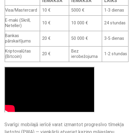
IEMAKSA
IEMAKSA
LAIKS
Visa/Mastercard
10 €
5000 €
1-3 dienas
E-maki (Skrill,
10 €
10 000 €
24 stundas
Neteller)
Bankas
20 €
50 000 €
3-5 dienas
pārskaitījums
Kriptovalūtas
Bez
20 €
1-2 stundas
(Bitcoin)
ierobežojuma
Svarīgi: mobilajā ierīcē varat izmantot progresīvo tīmekļa
lietotni (PWA) — vienkārši atveriet kazino mājaslapu