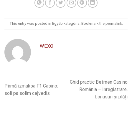
This entry was posted in
Egyéb kategória
. Bookmark the
permalink
.
WEXO
Ghid practic Betmen Casino
Pirmā izmaksa F1 Casino:
România – Înregistrare,
soli pa solim ceļvedis
bonusuri și plăți