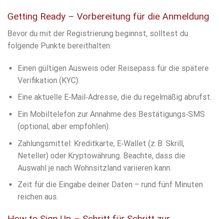
Getting Ready – Vorbereitung für die Anmeldung
Bevor du mit der Registrierung beginnst, solltest du
folgende Punkte bereithalten:
Einen gültigen Ausweis oder Reisepass für die spätere
Verifikation (KYC).
Eine aktuelle E‑Mail‑Adresse, die du regelmäßig abrufst.
Ein Mobiltelefon zur Annahme des Bestätigungs‑SMS
(optional, aber empfohlen).
Zahlungsmittel: Kreditkarte, E‑Wallet (z. B. Skrill,
Neteller) oder Kryptowährung. Beachte, dass die
Auswahl je nach Wohnsitzland variieren kann.
Zeit für die Eingabe deiner Daten – rund fünf Minuten
reichen aus.
How to Sign Up – Schritt für Schritt zur