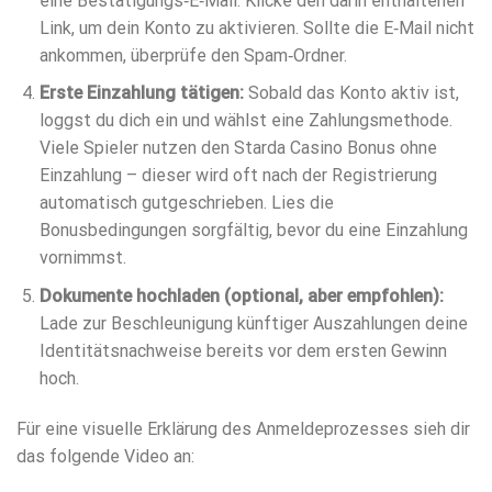
eine Bestätigungs‑E‑Mail. Klicke den darin enthaltenen
Link, um dein Konto zu aktivieren. Sollte die E‑Mail nicht
ankommen, überprüfe den Spam‑Ordner.
Erste Einzahlung tätigen:
Sobald das Konto aktiv ist,
loggst du dich ein und wählst eine Zahlungsmethode.
Viele Spieler nutzen den Starda Casino Bonus ohne
Einzahlung – dieser wird oft nach der Registrierung
automatisch gutgeschrieben. Lies die
Bonusbedingungen sorgfältig, bevor du eine Einzahlung
vornimmst.
Dokumente hochladen (optional, aber empfohlen):
Lade zur Beschleunigung künftiger Auszahlungen deine
Identitätsnachweise bereits vor dem ersten Gewinn
hoch.
Für eine visuelle Erklärung des Anmeldeprozesses sieh dir
das folgende Video an: