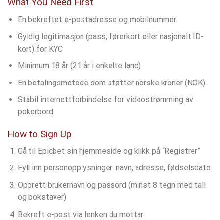
What You Need First
En bekreftet e-postadresse og mobilnummer
Gyldig legitimasjon (pass, førerkort eller nasjonalt ID-
kort) for KYC
Minimum 18 år (21 år i enkelte land)
En betalingsmetode som støtter norske kroner (NOK)
Stabil internettforbindelse for videostrømming av
pokerbord
How to Sign Up
Gå til Epicbet sin hjemmeside og klikk på “Registrer”
Fyll inn personopplysninger: navn, adresse, fødselsdato
Opprett brukernavn og passord (minst 8 tegn med tall
og bokstaver)
Bekreft e-post via lenken du mottar