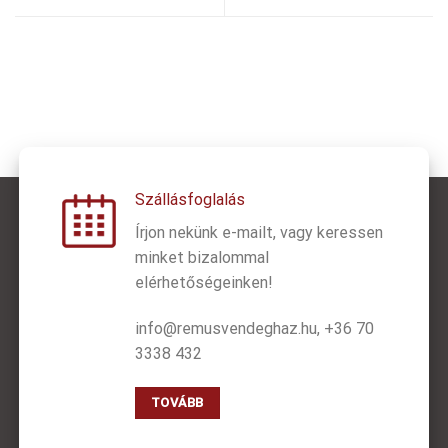
Szállásfoglalás
Írjon nekünk e-mailt, vagy keressen
minket bizalommal
elérhetőségeinken!
info@remusvendeghaz.hu, +36 70
3338 432
TOVÁBB