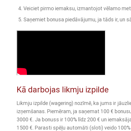
Veiciet pirmo iemaksu, izmantojot vēlamo met
Saņemiet bonusa piedāvājumu, ja tāds ir, un sā
Kā darbojas likmju izpilde
Likmju izpilde (wagering) nozīmē, ka jums ir jāu
izņemšanas. Piemēram, ja saņemat 100 € bonusu ar
3000 €. Ja bonuss ir 100% līdz 200 € un iemaksāja
1500 €. Parasti spēļu automāti (sloti) veido 100% n