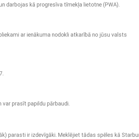
 un darbojas kā progresīva tīmekļa lietotne (PWA).
pliekami ar ienākuma nodokli atkarībā no jūsu valsts
7.
var prasīt papildu pārbaudi.
) parasti ir izdevīgāki. Meklējiet tādas spēles kā Starbu