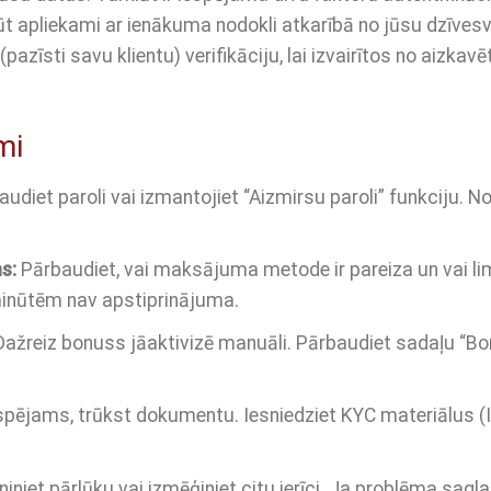
būt apliekami ar ienākuma nodokli atkarībā no jūsu dzīves
(pazīsti savu klientu) verifikāciju, lai izvairītos no aizkav
mi
udiet paroli vai izmantojiet “Aizmirsu paroli” funkciju. No
s:
Pārbaudiet, vai maksājuma metode ir pareiza un vai li
 minūtēm nav apstiprinājuma.
ažreiz bonuss jāaktivizē manuāli. Pārbaudiet sadaļu “Bo
spējams, trūkst dokumentu. Iesniedziet KYC materiālus (I
iniet pārlūku vai izmēģiniet citu ierīci. Ja problēma sagl