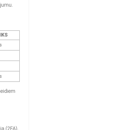
tījumu.
IKS
s
s
veidiem
ja (2FA).