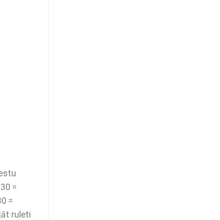
mestu
 30 =
30 =
āt ruleti