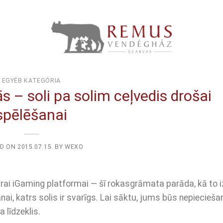
EGYÉB KATEGÓRIA
 – soli pa solim ceļvedis drošai
spēlēšanai
ED ON
2015.07.15.
BY
WEXO
rai iGaming platformai — šī rokasgrāmata parāda, kā to i
ai, katrs solis ir svarīgs. Lai sāktu, jums būs nepiecieš
 līdzeklis.