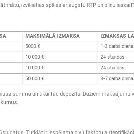
 paātrinātu, izvēlieties spēles ar augstu RTP un pilnu ieskai
KSA
MAKSIMĀLĀ IZMAKSA
IZMAKSAS LA
5000 €
1-3 darba diena
10 000 €
24 stundas
10 000 €
24 stundas
50 000 €
3-7 darba diena
 bonusa summa un tikai tad depozīts. Dažiem maksājumu 
eikumus.
su datus. Turklāt ir iespējama divu faktoru autentifikāci