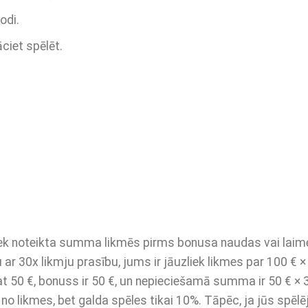
odi.
ciet spēlēt.
zliek noteikta summa likmēs pirms bonusa naudas vai lai
 30x likmju prasību, jums ir jāuzliek likmes par 100 € ×
t 50 €, bonuss ir 50 €, un nepieciešamā summa ir 50 € × 
o likmes, bet galda spēles tikai 10%. Tāpēc, ja jūs spēlēj