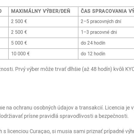
D
MAXIMÁLNY VÝBER/DEŇ
ČAS SPRACOVANIA V
2 500 €
2–5 pracovných dní
2 500 €
1–3 pracovné dni
5 000 €
do 24 hodín
10 000 €
do 12 hodín
nosti. Prvý výber môže trvať dlhšie (až 48 hodín) kvôli KY
ie na ochranu osobných údajov a transakcií. Licencia je 
ržiavať prísne pravidlá spravodlivosti a bezpečnosti.
h s licenciou Curaçao, si musia sami priznať prípadné výh