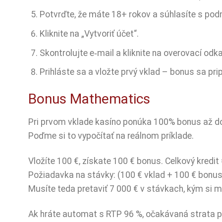
Potvrďte, že máte 18+ rokov a súhlasíte s po
Kliknite na „Vytvoriť účet“.
Skontrolujte e‑mail a kliknite na overovací odka
Prihláste sa a vložte prvý vklad – bonus sa pri
Bonus Mathematics
Pri prvom vklade kasíno ponúka 100% bonus až do
Poďme si to vypočítať na reálnom príklade.
Vložíte 100 €, získate 100 € bonus. Celkový kredit 
Požiadavka na stávky: (100 € vklad + 100 € bonus)
Musíte teda pretaviť 7 000 € v stávkach, kým si m
Ak hráte automat s RTP 96 %, očakávaná strata pri