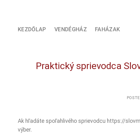
Skip
to
content
KEZDŐLAP
VENDÉGHÁZ
FAHÁZAK
Praktický sprievodca Slo
POST
Ak hľadáte spoľahlivého sprievodcu
https://slov
výber.