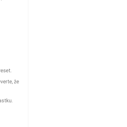
reset.
verte, že
astku.