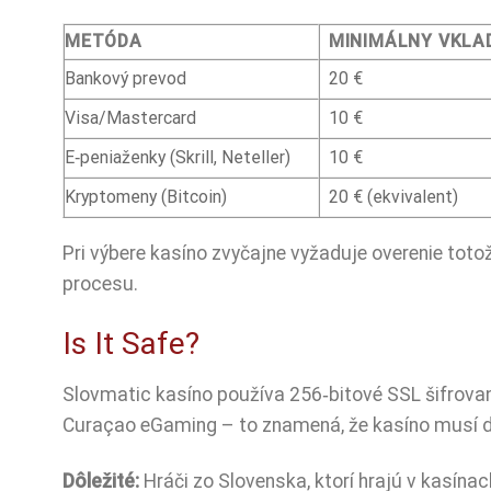
METÓDA
MINIMÁLNY VKLA
Bankový prevod
20 €
Visa/Mastercard
10 €
E‑peniaženky (Skrill, Neteller)
10 €
Kryptomeny (Bitcoin)
20 € (ekvivalent)
Pri výbere kasíno zvyčajne vyžaduje overenie totož
procesu.
Is It Safe?
Slovmatic kasíno používa 256‑bitové SSL šifrovan
Curaçao eGaming – to znamená, že kasíno musí dod
Dôležité:
Hráči zo Slovenska, ktorí hrajú v kasínac