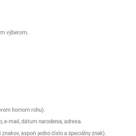
vým výberom.
pravom hornom rohu).
o, e‑mail, dátum narodenia, adresa.
8 znakov, aspoň jedno číslo a špeciálny znak).