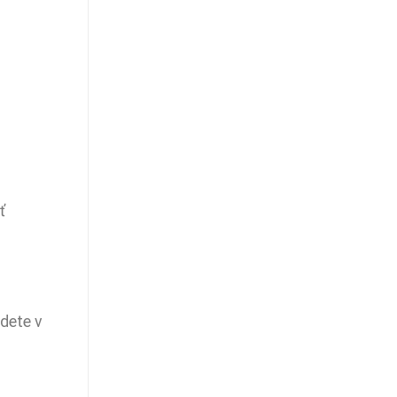
ť
dete v