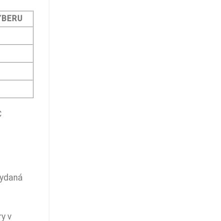
ÝBERU
C
vydaná
ry v