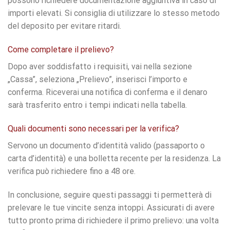
possono richiedere documentazione aggiuntiva in caso di
importi elevati. Si consiglia di utilizzare lo stesso metodo
del deposito per evitare ritardi.
Come completare il prelievo?
Dopo aver soddisfatto i requisiti, vai nella sezione
„Cassa”, seleziona „Prelievo”, inserisci l’importo e
conferma. Riceverai una notifica di conferma e il denaro
sarà trasferito entro i tempi indicati nella tabella.
Quali documenti sono necessari per la verifica?
Servono un documento d’identità valido (passaporto o
carta d’identità) e una bolletta recente per la residenza. La
verifica può richiedere fino a 48 ore.
In conclusione, seguire questi passaggi ti permetterà di
prelevare le tue vincite senza intoppi. Assicurati di avere
tutto pronto prima di richiedere il primo prelievo: una volta