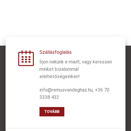
Szállásfoglalás
Írjon nekünk e-mailt, vagy keressen
minket bizalommal
elérhetőségeinken!
info@remusvendeghaz.hu, +36 70
3338 432
TOVÁBB