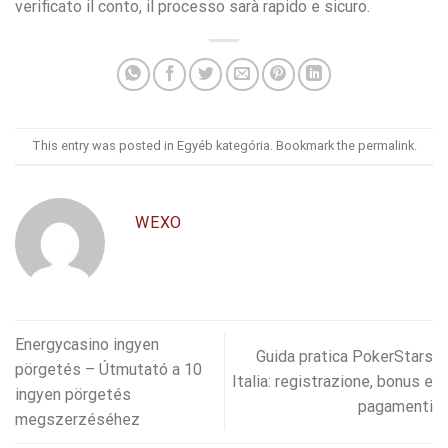
verificato il conto, il processo sarà rapido e sicuro.
This entry was posted in
Egyéb kategória
. Bookmark the
permalink
.
WEXO
Energycasino ingyen
Guida pratica PokerStars
pörgetés – Útmutató a 10
Italia: registrazione, bonus e
ingyen pörgetés
pagamenti
megszerzéséhez