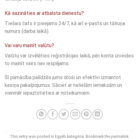
Kā sazināties ar atbalsta dienestu?
Tiešais čats ir pieejams 24/7, kā arī e-pasts un tālruņa
numurs (darba laikā).
Vai varu mainīt valūtu?
Valūtu var izvēlēties reģistrācijas laikā; pēc konta izveides
to mainīt vairs nav iespējams.
Šī pamācība palīdzēs jums droši un efektīvi izmantot
kasiņa pakalpojumus. Sāciet ar nelielām iemaksām un
vienmēr iepazīstieties ar noteikumiem.
This entry was posted in
Egyéb kategória
. Bookmark the
permalink
.