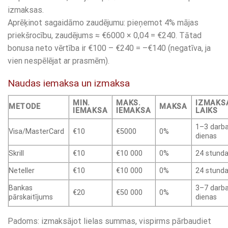
izmaksas.
Aprēķinot sagaidāmo zaudējumu: pieņemot 4% mājas
priekšrocību, zaudējums ≈ €6000 × 0,04 = €240. Tātad
bonusa neto vērtība ir €100 – €240 = –€140 (negatīva, ja
vien nespēlējat ar prasmēm).
Naudas iemaksa un izmaksa
MIN.
MAKS.
IZMAKS
METODE
MAKSA
IEMAKSA
IEMAKSA
LAIKS
1–3 darb
Visa/MasterCard
€10
€5000
0%
dienas
Skrill
€10
€10 000
0%
24 stund
Neteller
€10
€10 000
0%
24 stund
Bankas
3–7 darb
€20
€50 000
0%
pārskaitījums
dienas
Padoms: izmaksājot lielas summas, vispirms pārbaudiet