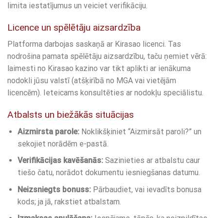
limita iestatījumus un veiciet verifikāciju.
Licence un spēlētāju aizsardzība
Platforma darbojas saskaņā ar Kirasao licenci. Tas
nodrošina pamata spēlētāju aizsardzību, taču ņemiet vērā:
laimesti no Kirasao kazino var tikt aplikti ar ienākuma
nodokli jūsu valstī (atšķirībā no MGA vai vietējām
licencēm). Ieteicams konsultēties ar nodokļu speciālistu.
Atbalsts un biežākās situācijas
Aizmirsta parole:
Noklikšķiniet “Aizmirsāt paroli?” un
sekojiet norādēm e-pastā.
Verifikācijas kavēšanās:
Sazinieties ar atbalstu caur
tiešo čatu, norādot dokumentu iesniegšanas datumu.
Neizsniegts bonuss:
Pārbaudiet, vai ievadīts bonusa
kods; ja jā, rakstiet atbalstam.