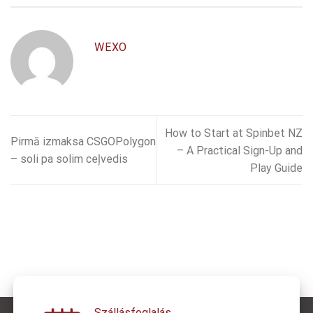
WEXO
How to Start at Spinbet NZ
Pirmā izmaksa CSGOPolygon
– A Practical Sign-Up and
– soli pa solim ceļvedis
Play Guide
Szállásfoglalás