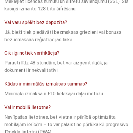
Meklējiet licences numuru un šifrētu savienojumu (SSL). Šis
kasiņš izmanto 128 bitu šifrēšanu.
Vai varu spēlēt bez depozīta?
Jā, bieži tiek piedāvāti bezmaksas griezieni vai bonuss
bez iemaksas reģistrācijas laikā.
Cik ilgi notiek verifikācija?
Parasti līdz 48 stundām, bet var aizņemt ilgāk, ja
dokumenti ir nekvalitatīvi.
Kādas ir minimālās izmaksas summas?
Minimālā izmaksa ir €10 lielākajai daļai metožu.
Vai ir mobilā lietotne?
Nav īpašas lietotnes, bet vietne ir pilnībā optimizēta
mobilajām ierīcēm – to var palaist no pārlūka kā progresīvo
tīmekļa lietotni (PWA).