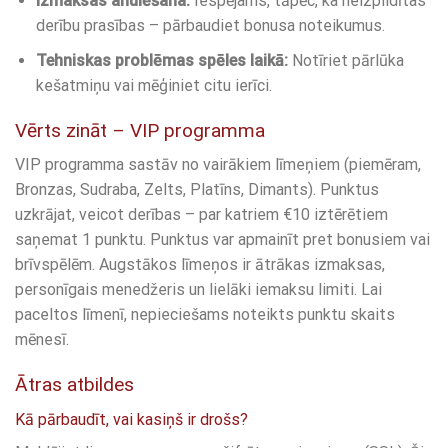
Izmaksas anulēšana:
Iespējams, tāpēc, ka neizpildītas
derību prasības – pārbaudiet bonusa noteikumus.
Tehniskas problēmas spēles laikā:
Notīriet pārlūka
kešatmiņu vai mēģiniet citu ierīci.
Vērts zināt – VIP programma
VIP programma sastāv no vairākiem līmeņiem (piemēram,
Bronzas, Sudraba, Zelts, Platīns, Dimants). Punktus
uzkrājat, veicot derības – par katriem €10 iztērētiem
saņemat 1 punktu. Punktus var apmainīt pret bonusiem vai
brīvspēlēm. Augstākos līmeņos ir ātrākas izmaksas,
personīgais menedžeris un lielāki iemaksu limiti. Lai
paceltos līmenī, nepieciešams noteikts punktu skaits
mēnesī.
Ātras atbildes
Kā pārbaudīt, vai kasiņš ir drošs?