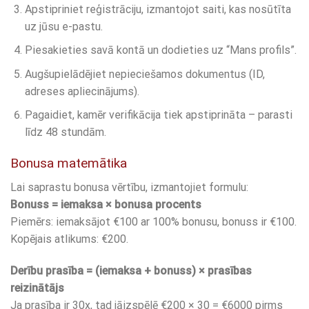
Apstipriniet reģistrāciju, izmantojot saiti, kas nosūtīta
uz jūsu e-pastu.
Piesakieties savā kontā un dodieties uz “Mans profils”.
Augšupielādējiet nepieciešamos dokumentus (ID,
adreses apliecinājums).
Pagaidiet, kamēr verifikācija tiek apstiprināta – parasti
līdz 48 stundām.
Bonusa matemātika
Lai saprastu bonusa vērtību, izmantojiet formulu:
Bonuss = iemaksa × bonusa procents
Piemērs: iemaksājot €100 ar 100% bonusu, bonuss ir €100.
Kopējais atlikums: €200.
Derību prasība = (iemaksa + bonuss) × prasības
reizinātājs
Ja prasība ir 30x, tad jāizspēlē €200 × 30 = €6000 pirms