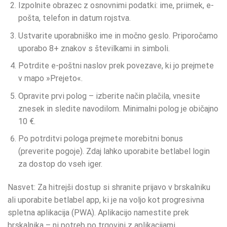
Izpolnite obrazec z osnovnimi podatki: ime, priimek, e-
pošta, telefon in datum rojstva.
Ustvarite uporabniško ime in močno geslo. Priporočamo
uporabo 8+ znakov s številkami in simboli.
Potrdite e-poštni naslov prek povezave, ki jo prejmete
v mapo »Prejeto«.
Opravite prvi polog – izberite način plačila, vnesite
znesek in sledite navodilom. Minimalni polog je običajno
10 €.
Po potrditvi pologa prejmete morebitni bonus
(preverite pogoje). Zdaj lahko uporabite betlabel login
za dostop do vseh iger.
Nasvet: Za hitrejši dostup si shranite prijavo v brskalniku
ali uporabite betlabel app, ki je na voljo kot progresivna
spletna aplikacija (PWA). Aplikacijo namestite prek
brskalnika – ni potreb po trgovini z aplikacijami.