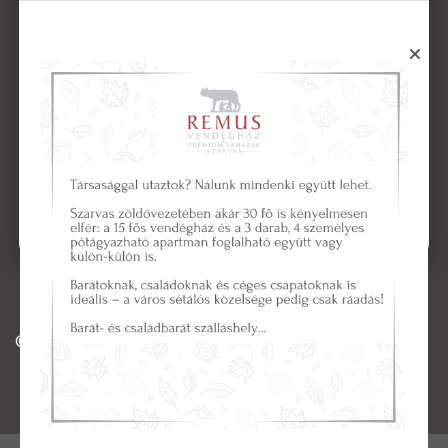
Hol található szállásunk?
Klikkeljen a lenti térkép gombra a
térkép és az útvonalterv
megjelenítéséhez!
TÉRKÉP
VENDÉGHÁZ
FAHÁZAK
HÁZIREND
© 2026 •
WEXO