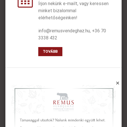
Írjon nekünk e-mailt, vagy keressen
minket bizalommal
elérhetőségeinken!
info@remusvendeghaz.hu, +36 70
3338 432
TOVÁBB
Hol található szállásunk?
Klikkeljen a lenti térkép gombra a
térkép és az útvonalterv
megjelenítéséhez!
TÉRKÉP