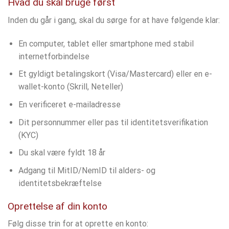
Hvad du skal bruge først
Inden du går i gang, skal du sørge for at have følgende klar:
En computer, tablet eller smartphone med stabil
internetforbindelse
Et gyldigt betalingskort (Visa/Mastercard) eller en e-
wallet-konto (Skrill, Neteller)
En verificeret e-mailadresse
Dit personnummer eller pas til identitetsverifikation
(KYC)
Du skal være fyldt 18 år
Adgang til MitID/NemID til alders- og
identitetsbekræftelse
Oprettelse af din konto
Følg disse trin for at oprette en konto: