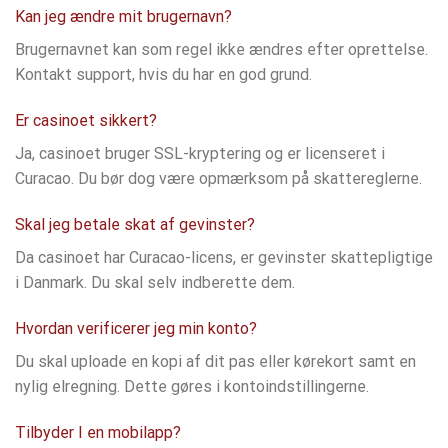
Kan jeg ændre mit brugernavn?
Brugernavnet kan som regel ikke ændres efter oprettelse.
Kontakt support, hvis du har en god grund.
Er casinoet sikkert?
Ja, casinoet bruger SSL-kryptering og er licenseret i
Curacao. Du bør dog være opmærksom på skattereglerne.
Skal jeg betale skat af gevinster?
Da casinoet har Curacao-licens, er gevinster skattepligtige
i Danmark. Du skal selv indberette dem.
Hvordan verificerer jeg min konto?
Du skal uploade en kopi af dit pas eller kørekort samt en
nylig elregning. Dette gøres i kontoindstillingerne.
Tilbyder I en mobilapp?