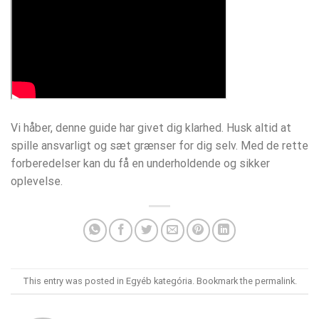
Vi håber, denne guide har givet dig klarhed. Husk altid at
spille ansvarligt og sæt grænser for dig selv. Med de rette
forberedelser kan du få en underholdende og sikker
oplevelse.
This entry was posted in
Egyéb kategória
. Bookmark the
permalink
.