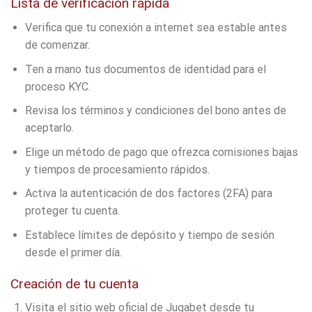
Lista de verificación rápida
Verifica que tu conexión a internet sea estable antes
de comenzar.
Ten a mano tus documentos de identidad para el
proceso KYC.
Revisa los términos y condiciones del bono antes de
aceptarlo.
Elige un método de pago que ofrezca comisiones bajas
y tiempos de procesamiento rápidos.
Activa la autenticación de dos factores (2FA) para
proteger tu cuenta.
Establece límites de depósito y tiempo de sesión
desde el primer día.
Creación de tu cuenta
Visita el sitio web oficial de Jugabet desde tu