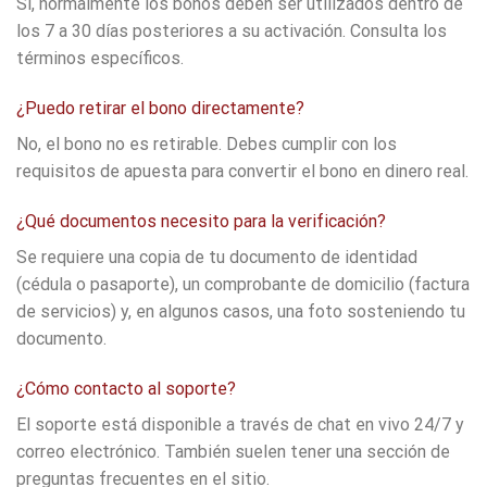
Sí, normalmente los bonos deben ser utilizados dentro de
los 7 a 30 días posteriores a su activación. Consulta los
términos específicos.
¿Puedo retirar el bono directamente?
No, el bono no es retirable. Debes cumplir con los
requisitos de apuesta para convertir el bono en dinero real.
¿Qué documentos necesito para la verificación?
Se requiere una copia de tu documento de identidad
(cédula o pasaporte), un comprobante de domicilio (factura
de servicios) y, en algunos casos, una foto sosteniendo tu
documento.
¿Cómo contacto al soporte?
El soporte está disponible a través de chat en vivo 24/7 y
correo electrónico. También suelen tener una sección de
preguntas frecuentes en el sitio.