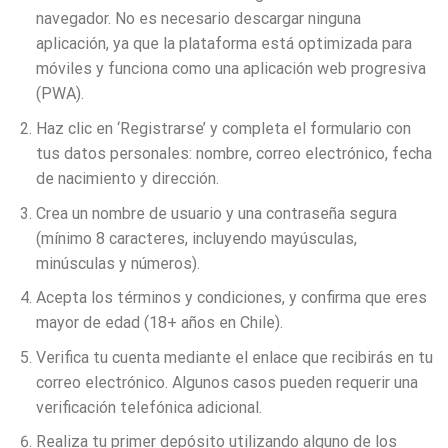
navegador. No es necesario descargar ninguna
aplicación, ya que la plataforma está optimizada para
móviles y funciona como una aplicación web progresiva
(PWA).
Haz clic en ‘Registrarse’ y completa el formulario con
tus datos personales: nombre, correo electrónico, fecha
de nacimiento y dirección.
Crea un nombre de usuario y una contraseña segura
(mínimo 8 caracteres, incluyendo mayúsculas,
minúsculas y números).
Acepta los términos y condiciones, y confirma que eres
mayor de edad (18+ años en Chile).
Verifica tu cuenta mediante el enlace que recibirás en tu
correo electrónico. Algunos casos pueden requerir una
verificación telefónica adicional.
Realiza tu primer depósito utilizando alguno de los