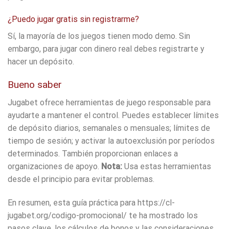
¿Puedo jugar gratis sin registrarme?
Sí, la mayoría de los juegos tienen modo demo. Sin
embargo, para jugar con dinero real debes registrarte y
hacer un depósito.
Bueno saber
Jugabet ofrece herramientas de juego responsable para
ayudarte a mantener el control. Puedes establecer límites
de depósito diarios, semanales o mensuales; límites de
tiempo de sesión; y activar la autoexclusión por períodos
determinados. También proporcionan enlaces a
organizaciones de apoyo.
Nota:
Usa estas herramientas
desde el principio para evitar problemas.
En resumen, esta guía práctica para
https://cl-
jugabet.org/codigo-promocional/
te ha mostrado los
pasos clave, los cálculos de bonos y las consideraciones