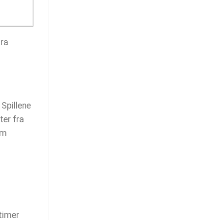
tra
 Spillene
ter fra
om
timer