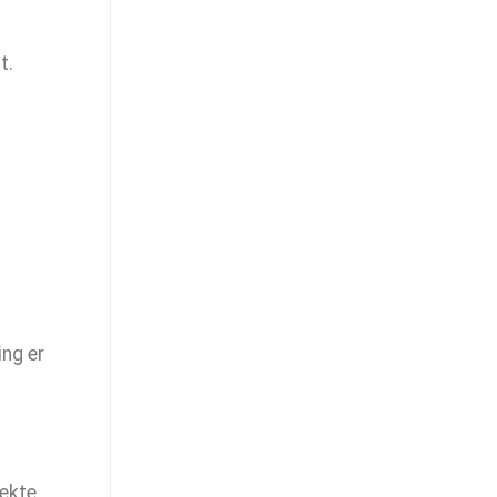
t.
ing er
 ekte