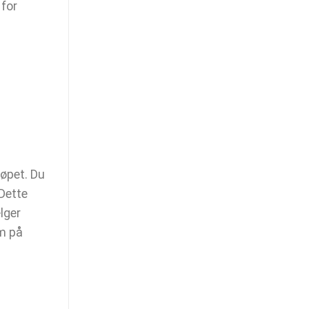
 for
øpet. Du
 Dette
elger
om på