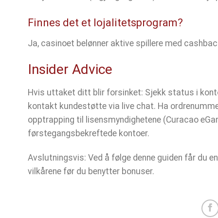
Finnes det et lojalitetsprogram?
Ja, casinoet belønner aktive spillere med cashbac
Insider Advice
Hvis uttaket ditt blir forsinket: Sjekk status i ko
kontakt kundestøtte via live chat. Ha ordrenummere
opptrapping til lisensmyndighetene (Curacao eGami
førstegangsbekreftede kontoer.
Avslutningsvis: Ved å følge denne guiden får du en t
vilkårene før du benytter bonuser.