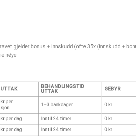
vet gjelder bonus + innskudd (ofte 35x (innskudd + bon
ne nøye.
BEHANDLINGSTID
 UTTAK
GEBYR
UTTAK
kr per
1–3 bankdager
0 kr
ksjon
kr per dag
Inntil 24 timer
0 kr
kr per dag
Inntil 24 timer
0 kr