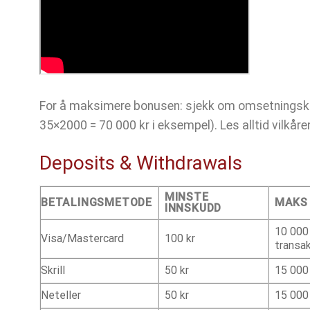
For å maksimere bonusen: sjekk om omsetningskra
35×2000 = 70 000 kr i eksempel). Les alltid vilkåre
Deposits & Withdrawals
MINSTE
BETALINGSMETODE
MAKS
INNSKUDD
10 000 
Visa/Mastercard
100 kr
transa
Skrill
50 kr
15 000 
Neteller
50 kr
15 000 