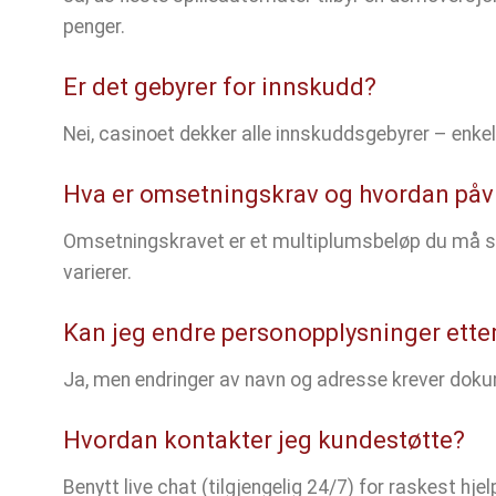
penger.
Er det gebyrer for innskudd?
Nei, casinoet dekker alle innskuddsgebyrer – enkelt
Hva er omsetningskrav og hvordan påv
Omsetningskravet er et multiplumsbeløp du må sat
varierer.
Kan jeg endre personopplysninger etter
Ja, men endringer av navn og adresse krever doku
Hvordan kontakter jeg kundestøtte?
Benytt live chat (tilgjengelig 24/7) for raskest hj