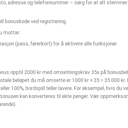
dato, adresse og telefonnummer – sørg for at alt stemmer
ll bonuskode ved registrering.
u mottar.
masjon (pass, førerkort) for å aktivere alle funksjoner.
bonus opptil 2000 kr med omsetningskrav 35x på bonusbel
totale beløpet du må omsette er 1000 kr × 35 = 35 000 kr.
ller 100%, bordspill teller lavere. For eksempel, hvis du v
r bonusen kan konverteres til ekte penger. Vær oppmerks
arende).