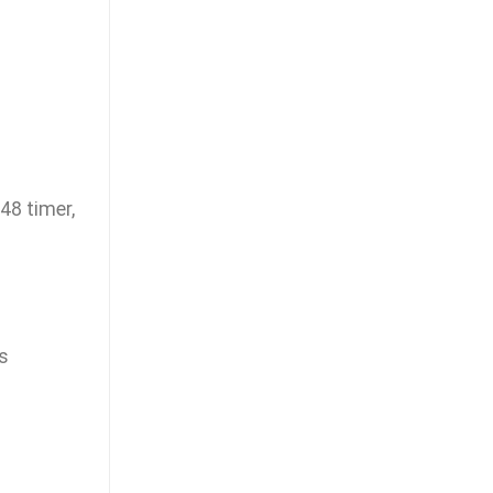
48 timer,
es