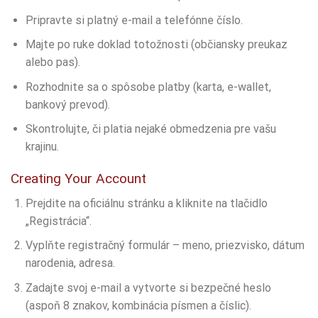
Pripravte si platný e-mail a telefónne číslo.
Majte po ruke doklad totožnosti (občiansky preukaz
alebo pas).
Rozhodnite sa o spôsobe platby (karta, e-wallet,
bankový prevod).
Skontrolujte, či platia nejaké obmedzenia pre vašu
krajinu.
Creating Your Account
Prejdite na oficiálnu stránku a kliknite na tlačidlo
„Registrácia“.
Vyplňte registračný formulár – meno, priezvisko, dátum
narodenia, adresa.
Zadajte svoj e-mail a vytvorte si bezpečné heslo
(aspoň 8 znakov, kombinácia písmen a číslic).