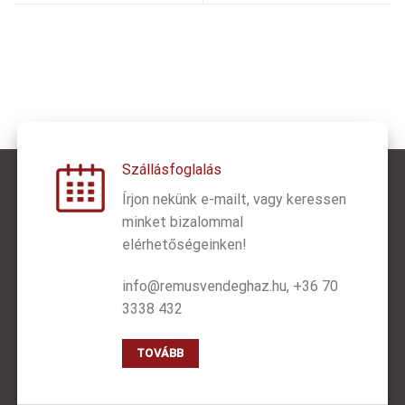
Szállásfoglalás
Írjon nekünk e-mailt, vagy keressen
minket bizalommal
elérhetőségeinken!
info@remusvendeghaz.hu, +36 70
3338 432
TOVÁBB