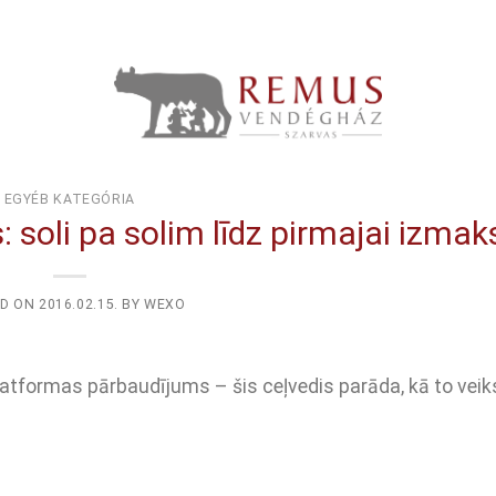
EGYÉB KATEGÓRIA
 soli pa solim līdz pirmajai izmak
ED ON
2016.02.15.
BY
WEXO
latformas pārbaudījums – šis ceļvedis parāda, kā to veik