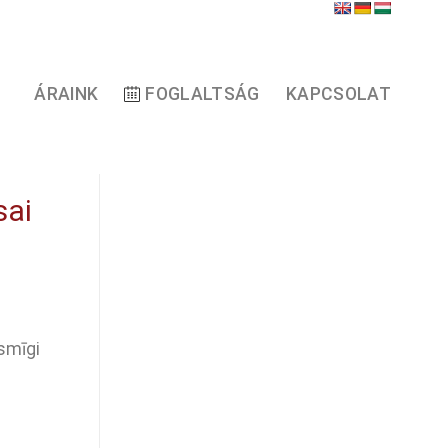
ÁRAINK
FOGLALTSÁG
KAPCSOLAT
sai
smīgi