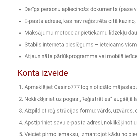
Derīgs personu apliecinošs dokuments (pase va
E-pasta adrese, kas nav reģistrēta citā kazino
Maksājumu metode ar pietiekamu līdzekļu dau
Stabils interneta pieslēgums – ieteicams vism
Atjaunināta pārlūkprogramma vai mobilā ierīce 
Konta izveide
Apmeklējiet
Casino777 login
oficiālo mājaslap
Noklikšķiniet uz pogas „Reģistrēties” augšējā la
Aizpildiet reģistrācijas formu: vārds, uzvārds
Apstipriniet savu e-pasta adresi, noklikšķinot
Veiciet pirmo iemaksu, izmantojot kādu no p