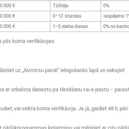
0 000 €
Tūlītēja
0%
0 000 €
0–12 stundas
Iespējams 
0 000 €
1–5 darba dienas
0% no kazin
 pēc konta verifikācijas.
ķiniet uz „Aizmirsu paroli” ielogošanās lapā un sekojiet
es ar atbalsta dienestu pa tērzēšanu vai e-pastu – parast
diet, vai veikta konta verifikācija. Ja jā, gaidiet 48 h; pē
t pārlūkprogrammas kešatmiņu vai mēģiniet ar citu pārlū