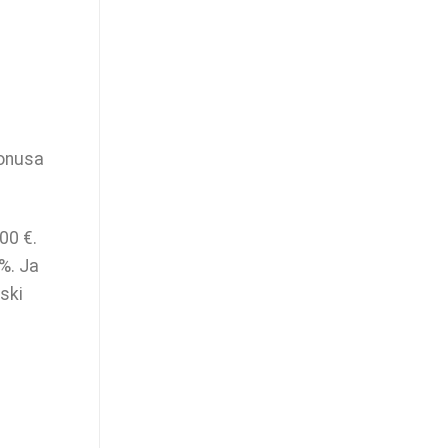
bonusa
00 €.
%. Ja
iski