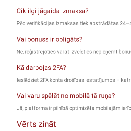
Cik ilgi jāgaida izmaksa?
Pēc verifikācijas izmaksas tiek apstrādātas 24–
Vai bonuss ir obligāts?
Nē, reģistrējoties varat izvēlēties nepieņemt bon
Kā darbojas 2FA?
Ieslēdziet 2FA konta drošības iestatījumos – katru
Vai varu spēlēt no mobilā tālruņa?
Jā, platforma ir pilnībā optimizēta mobilajām ierī
Vērts zināt