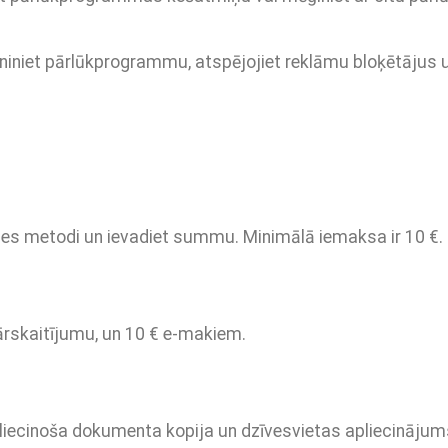
niniet pārlūkprogrammu, atspējojiet reklāmu bloķētājus 
eties metodi un ievadiet summu. Minimālā iemaksa ir 10 €.
ārskaitījumu, un 10 € e-makiem.
liecinoša dokumenta kopija un dzīvesvietas apliecinājum