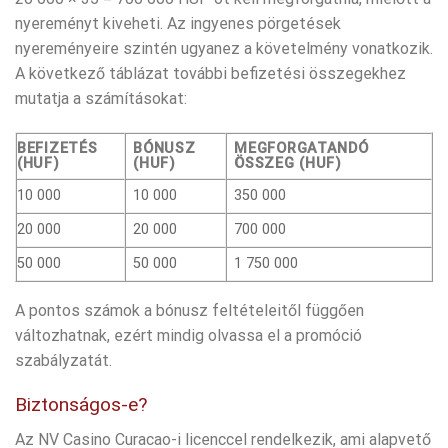
nyereményt kiveheti. Az ingyenes pörgetések
nyereményeire szintén ugyanez a követelmény vonatkozik.
A következő táblázat további befizetési összegekhez
mutatja a számításokat:
BEFIZETÉS
BÓNUSZ
MEGFORGATANDÓ
(HUF)
(HUF)
ÖSSZEG (HUF)
10 000
10 000
350 000
20 000
20 000
700 000
50 000
50 000
1 750 000
A pontos számok a bónusz feltételeitől függően
változhatnak, ezért mindig olvassa el a promóció
szabályzatát.
Biztonságos-e?
Az NV Casino Curacao-i licenccel rendelkezik, ami alapvető