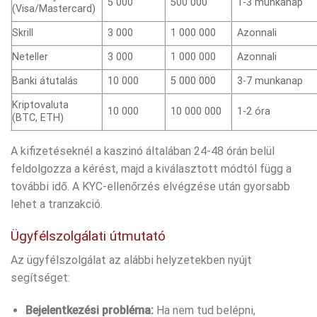
5 000
500 000
1-3 munkanap
(Visa/Mastercard)
Skrill
3 000
1 000 000
Azonnali
Neteller
3 000
1 000 000
Azonnali
Banki átutalás
10 000
5 000 000
3-7 munkanap
Kriptovaluta
10 000
10 000 000
1-2 óra
(BTC, ETH)
A kifizetéseknél a kaszinó általában 24-48 órán belül
feldolgozza a kérést, majd a kiválasztott módtól függ a
további idő. A KYC-ellenőrzés elvégzése után gyorsabb
lehet a tranzakció.
Ügyfélszolgálati útmutató
Az ügyfélszolgálat az alábbi helyzetekben nyújt
segítséget:
Bejelentkezési probléma:
Ha nem tud belépni,