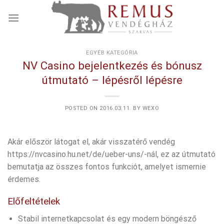
Skip
to
content
EGYÉB KATEGÓRIA
NV Casino bejelentkezés és bónusz
útmutató – lépésről lépésre
POSTED ON
2016.03.11.
BY
WEXO
Akár először látogat el, akár visszatérő vendég
https://nvcasino.hu.net/de/ueber-uns/
-nál, ez az útmutató
bemutatja az összes fontos funkciót, amelyet ismernie
érdemes.
Előfeltételek
Stabil internetkapcsolat és egy modern böngésző