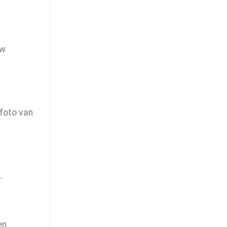
uw
 foto van
.
en