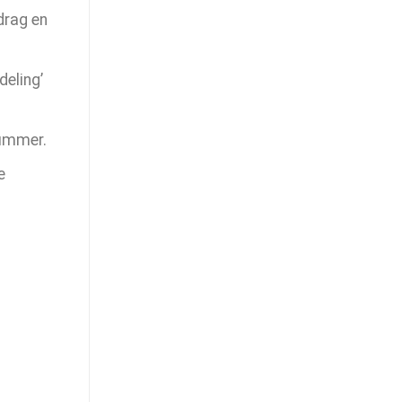
drag en
eling’
nummer.
e