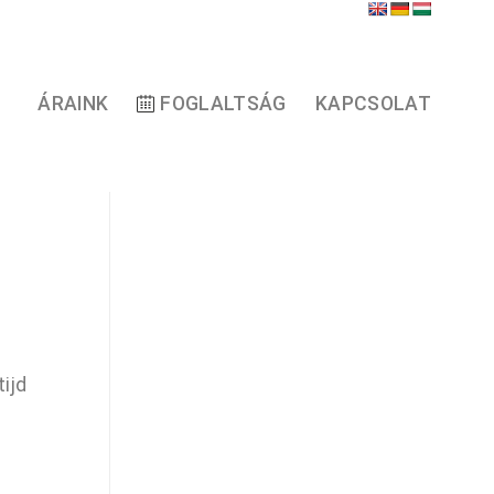
ÁRAINK
FOGLALTSÁG
KAPCSOLAT
tijd