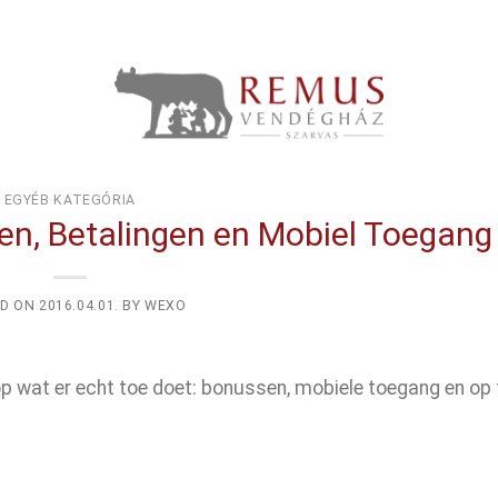
EGYÉB KATEGÓRIA
en, Betalingen en Mobiel Toegang
ED ON
2016.04.01.
BY
WEXO
op wat er echt toe doet: bonussen, mobiele toegang en op 