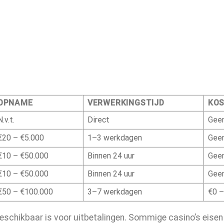
OPNAME
VERWERKINGSTIJD
KO
N.v.t.
Direct
Gee
€20 – €5.000
1–3 werkdagen
Gee
€10 – €50.000
Binnen 24 uur
Gee
€10 – €50.000
Binnen 24 uur
Gee
€50 – €100.000
3–7 werkdagen
€0 –
eschikbaar is voor uitbetalingen. Sommige casino’s eisen