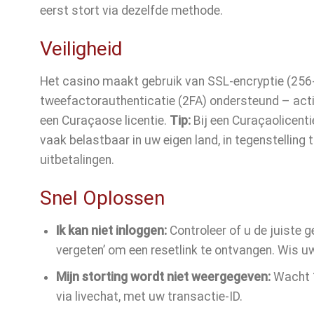
eerst stort via dezelfde methode.
Veiligheid
Het casino maakt gebruik van SSL-encryptie (256
tweefactorauthenticatie (2FA) ondersteund – active
een Curaçaose licentie.
Tip:
Bij een Curaçaolicenti
vaak belastbaar in uw eigen land, in tegenstelling 
uitbetalingen.
Snel Oplossen
Ik kan niet inloggen:
Controleer of u de juiste
vergeten’ om een resetlink te ontvangen. Wis 
Mijn storting wordt niet weergegeven:
Wacht 1
via livechat, met uw transactie-ID.