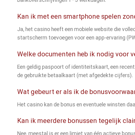
Kan ik met een smartphone spelen zon
Ja, het casino heeft een mobiele website die volle
startscherm toevoegen voor een app-ervaring (P
Welke documenten heb ik nodig voor ve
Een geldig paspoort of identiteitskaart, een rece
de gebruikte betaalkaart (met afgedekte cijfers).
Wat gebeurt er als ik de bonusvoorwaa
Het casino kan de bonus en eventuele winsten daar
Kan ik meerdere bonussen tegelijk cla
Nee, meestal is er een limiet van één actieve bonu