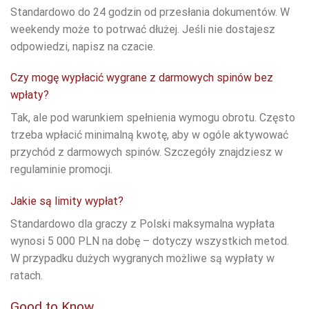
Standardowo do 24 godzin od przesłania dokumentów. W
weekendy może to potrwać dłużej. Jeśli nie dostajesz
odpowiedzi, napisz na czacie.
Czy mogę wypłacić wygrane z darmowych spinów bez
wpłaty?
Tak, ale pod warunkiem spełnienia wymogu obrotu. Często
trzeba wpłacić minimalną kwotę, aby w ogóle aktywować
przychód z darmowych spinów. Szczegóły znajdziesz w
regulaminie promocji.
Jakie są limity wypłat?
Standardowo dla graczy z Polski maksymalna wypłata
wynosi 5 000 PLN na dobę – dotyczy wszystkich metod.
W przypadku dużych wygranych możliwe są wypłaty w
ratach.
Good to Know