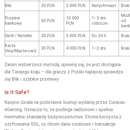
Blik
20 PLN
5 000 PLN
Natychmiast
Brak
Możl
Przelew
10 000
1–3 dni
50 PLN
od
bankowy
PLN
robocze
ban
Skrill / Neteller
20 PLN
5 000 PLN
Do 24 h
Brak
Karta
30 PLN
4 000 PLN
1–2 dni
Brak
Visa/Mastercard
Zanim wybierzesz metodę, upewnij się, że jest dostępna
dla Twojego kraju – dla graczy z Polski najlepiej sprawdza
się Blik i szybkie przelewy.
Is It Safe?
Kasyno działa na podstawie licencji wydanej przez Curacao
eGaming. Oznacza to, że podlega nadzorowi i spełnia
minimalne standardy bezpieczeństwa. Strona korzysta z
szyfrowania SSL, co chroni dane osobowe i transakcje.