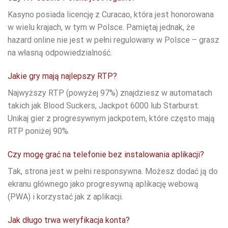
Kasyno posiada licencję z Curacao, która jest honorowana
w wielu krajach, w tym w Polsce. Pamiętaj jednak, że
hazard online nie jest w pełni regulowany w Polsce – grasz
na własną odpowiedzialność.
Jakie gry mają najlepszy RTP?
Najwyższy RTP (powyżej 97%) znajdziesz w automatach
takich jak Blood Suckers, Jackpot 6000 lub Starburst.
Unikaj gier z progresywnym jackpotem, które często mają
RTP poniżej 90%.
Czy mogę grać na telefonie bez instalowania aplikacji?
Tak, strona jest w pełni responsywna. Możesz dodać ją do
ekranu głównego jako progresywną aplikację webową
(PWA) i korzystać jak z aplikacji.
Jak długo trwa weryfikacja konta?