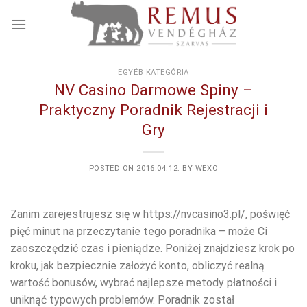
Skip
to
content
EGYÉB KATEGÓRIA
NV Casino Darmowe Spiny –
Praktyczny Poradnik Rejestracji i
Gry
POSTED ON
2016.04.12.
BY
WEXO
Zanim zarejestrujesz się w
https://nvcasino3.pl/
, poświęć
pięć minut na przeczytanie tego poradnika – może Ci
zaoszczędzić czas i pieniądze. Poniżej znajdziesz krok po
kroku, jak bezpiecznie założyć konto, obliczyć realną
wartość bonusów, wybrać najlepsze metody płatności i
uniknąć typowych problemów. Poradnik został