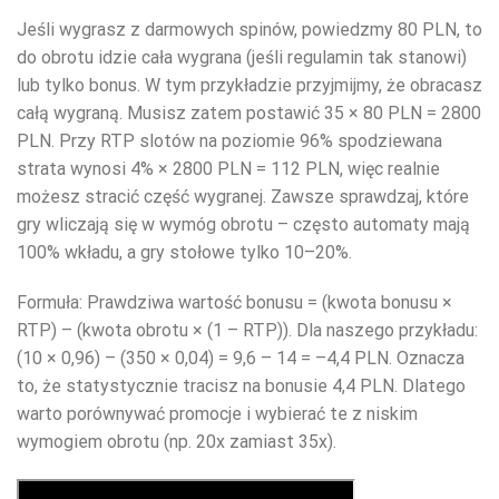
Jeśli wygrasz z darmowych spinów, powiedzmy 80 PLN, to
do obrotu idzie cała wygrana (jeśli regulamin tak stanowi)
lub tylko bonus. W tym przykładzie przyjmijmy, że obracasz
całą wygraną. Musisz zatem postawić 35 × 80 PLN = 2800
PLN. Przy RTP slotów na poziomie 96% spodziewana
strata wynosi 4% × 2800 PLN = 112 PLN, więc realnie
możesz stracić część wygranej. Zawsze sprawdzaj, które
gry wliczają się w wymóg obrotu – często automaty mają
100% wkładu, a gry stołowe tylko 10–20%.
Formuła: Prawdziwa wartość bonusu = (kwota bonusu ×
RTP) – (kwota obrotu × (1 – RTP)). Dla naszego przykładu:
(10 × 0,96) – (350 × 0,04) = 9,6 – 14 = –4,4 PLN. Oznacza
to, że statystycznie tracisz na bonusie 4,4 PLN. Dlatego
warto porównywać promocje i wybierać te z niskim
wymogiem obrotu (np. 20x zamiast 35x).