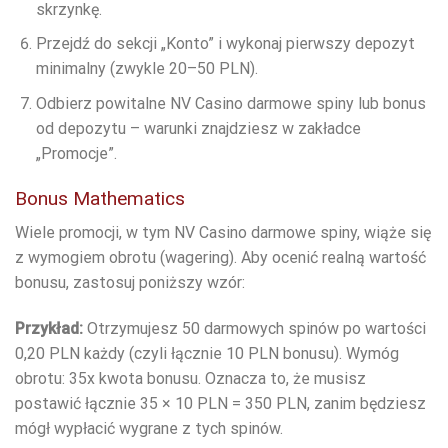
skrzynkę.
Przejdź do sekcji „Konto” i wykonaj pierwszy depozyt
minimalny (zwykle 20–50 PLN).
Odbierz powitalne NV Casino darmowe spiny lub bonus
od depozytu – warunki znajdziesz w zakładce
„Promocje”.
Bonus Mathematics
Wiele promocji, w tym NV Casino darmowe spiny, wiąże się
z wymogiem obrotu (wagering). Aby ocenić realną wartość
bonusu, zastosuj poniższy wzór:
Przykład:
Otrzymujesz 50 darmowych spinów po wartości
0,20 PLN każdy (czyli łącznie 10 PLN bonusu). Wymóg
obrotu: 35x kwota bonusu. Oznacza to, że musisz
postawić łącznie 35 × 10 PLN = 350 PLN, zanim będziesz
mógł wypłacić wygrane z tych spinów.