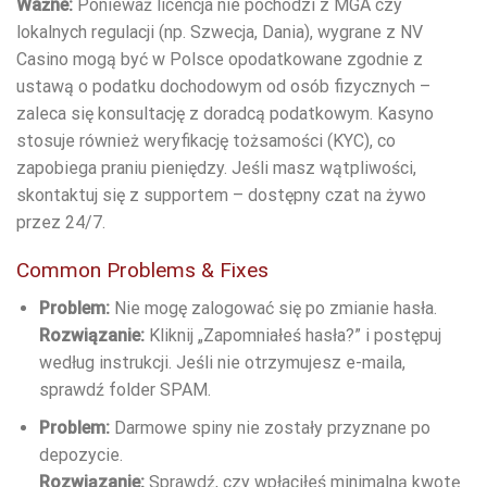
Ważne:
Ponieważ licencja nie pochodzi z MGA czy
lokalnych regulacji (np. Szwecja, Dania), wygrane z NV
Casino mogą być w Polsce opodatkowane zgodnie z
ustawą o podatku dochodowym od osób fizycznych –
zaleca się konsultację z doradcą podatkowym. Kasyno
stosuje również weryfikację tożsamości (KYC), co
zapobiega praniu pieniędzy. Jeśli masz wątpliwości,
skontaktuj się z supportem – dostępny czat na żywo
przez 24/7.
Common Problems & Fixes
Problem:
Nie mogę zalogować się po zmianie hasła.
Rozwiązanie:
Kliknij „Zapomniałeś hasła?” i postępuj
według instrukcji. Jeśli nie otrzymujesz e-maila,
sprawdź folder SPAM.
Problem:
Darmowe spiny nie zostały przyznane po
depozycie.
Rozwiązanie:
Sprawdź, czy wpłaciłeś minimalną kwotę