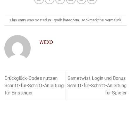
This entry was posted in
Egyéb kategória
. Bookmark the
permalink
.
WEXO
Drückglück-Codes nutzen:
Gametwist Login und Bonus:
Schritt-für-Schritt-Anleitung
Schritt-für-Schritt-Anleitung
für Einsteiger
für Spieler