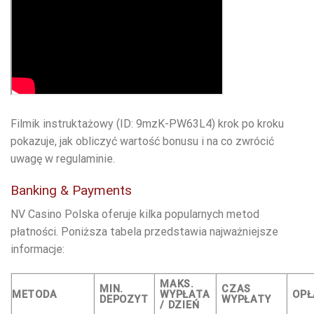
Filmik instruktażowy (ID: 9mzK-PW63L4) krok po kroku
pokazuje, jak obliczyć wartość bonusu i na co zwrócić
uwagę w regulaminie.
Banking & Payments
NV Casino Polska oferuje kilka popularnych metod
płatności. Poniższa tabela przedstawia najważniejsze
informacje:
MAKS.
MIN.
CZAS
METODA
WYPŁATA
OPŁ
DEPOZYT
WYPŁATY
/ DZIEŃ