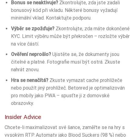
Bonus se neaktivuje?
Zkontrolujte, zda jste zadali
bonusový kód při vkladu. Některé bonusy vyžadují
minimální vklad. Kontaktujte podporu.
Výběr se zpožďuje?
Zkontrolujte, zda máte dokončené
KYC. Limit výběru může být překročen – rozložte výběr
na více částí.
Ověření neprošlo?
Ujistěte se, že dokumenty jsou
čitelné a platné. Fotografie musí být ostrá. Zkuste
nahrát znovu.
Hra se nenačítá?
Zkuste vymazat cache prohlížeče
nebo použít jiný prohlížeč. Betonred je optimalizován
pro mobily jako PWA – spusťte ji z domovské
obrazovky.
Insider Advice
Chcete-li maximalizovat své šance, zaměřte se na hry s
vysokým RTP. Automaty jako Blood Suckers (98 %) nebo