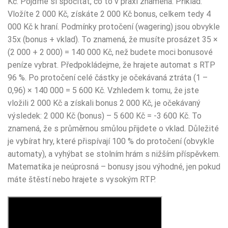
Kč. Pojďme si spočítat, co to v praxi znamená. Příklad:
Vložíte 2 000 Kč, získáte 2 000 Kč bonus, celkem tedy 4
000 Kč k hraní. Podmínky protočení (wagering) jsou obvykle
35x (bonus + vklad). To znamená, že musíte prosázet 35 ×
(2 000 + 2 000) = 140 000 Kč, než budete moci bonusové
peníze vybrat. Předpokládejme, že hrajete automat s RTP
96 %. Po protočení celé částky je očekávaná ztráta (1 –
0,96) × 140 000 = 5 600 Kč. Vzhledem k tomu, že jste
vložili 2 000 Kč a získali bonus 2 000 Kč, je očekávaný
výsledek: 2 000 Kč (bonus) – 5 600 Kč = -3 600 Kč. To
znamená, že s průměrnou smůlou přijdete o vklad. Důležité
je vybírat hry, které přispívají 100 % do protočení (obvykle
automaty), a vyhýbat se stolním hrám s nižším příspěvkem.
Matematika je neúprosná – bonusy jsou výhodné, jen pokud
máte štěstí nebo hrajete s vysokým RTP.