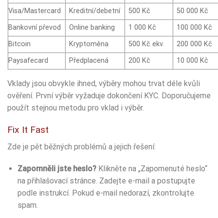
Visa/Mastercard
Kreditní/debetní
500 Kč
50 000 Kč
Bankovní převod
Online banking
1 000 Kč
100 000 Kč
Bitcoin
Kryptoměna
500 Kč ekv.
200 000 Kč
Paysafecard
Předplacená
200 Kč
10 000 Kč
Vklady jsou obvykle ihned, výběry mohou trvat déle kvůli
ověření. První výběr vyžaduje dokončení KYC. Doporučujeme
použít stejnou metodu pro vklad i výběr.
Fix It Fast
Zde je pět běžných problémů a jejich řešení:
Zapomněli jste heslo?
Klikněte na „Zapomenuté heslo“
na přihlašovací stránce. Zadejte e-mail a postupujte
podle instrukcí. Pokud e-mail nedorazí, zkontrolujte
spam.