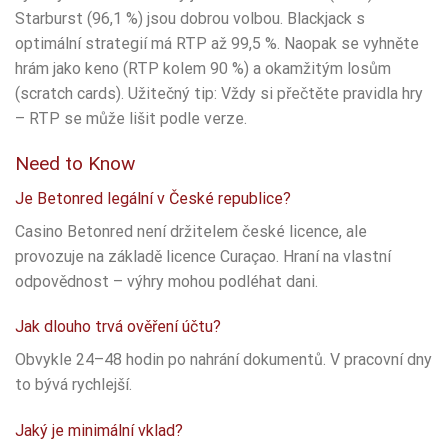
Starburst (96,1 %) jsou dobrou volbou. Blackjack s
optimální strategií má RTP až 99,5 %. Naopak se vyhněte
hrám jako keno (RTP kolem 90 %) a okamžitým losům
(scratch cards). Užitečný tip: Vždy si přečtěte pravidla hry
– RTP se může lišit podle verze.
Need to Know
Je Betonred legální v České republice?
Casino Betonred není držitelem české licence, ale
provozuje na základě licence Curaçao. Hraní na vlastní
odpovědnost – výhry mohou podléhat dani.
Jak dlouho trvá ověření účtu?
Obvykle 24–48 hodin po nahrání dokumentů. V pracovní dny
to bývá rychlejší.
Jaký je minimální vklad?