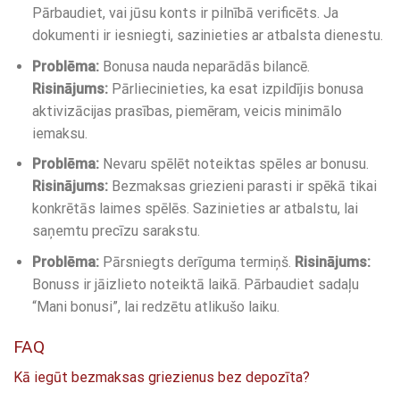
Pārbaudiet, vai jūsu konts ir pilnībā verificēts. Ja
dokumenti ir iesniegti, sazinieties ar atbalsta dienestu.
Problēma:
Bonusa nauda neparādās bilancē.
Risinājums:
Pārliecinieties, ka esat izpildījis bonusa
aktivizācijas prasības, piemēram, veicis minimālo
iemaksu.
Problēma:
Nevaru spēlēt noteiktas spēles ar bonusu.
Risinājums:
Bezmaksas griezieni parasti ir spēkā tikai
konkrētās laimes spēlēs. Sazinieties ar atbalstu, lai
saņemtu precīzu sarakstu.
Problēma:
Pārsniegts derīguma termiņš.
Risinājums:
Bonuss ir jāizlieto noteiktā laikā. Pārbaudiet sadaļu
“Mani bonusi”, lai redzētu atlikušo laiku.
FAQ
Kā iegūt bezmaksas griezienus bez depozīta?