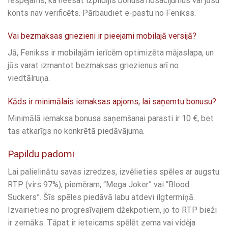
Iespējams, ka neesat izpildījis bonusa nosacījumus vai jūsu
konts nav verificēts. Pārbaudiet e-pastu no Fenikss.
Vai bezmaksas griezieni ir pieejami mobilajā versijā?
Jā, Fenikss ir mobilajām ierīcēm optimizēta mājaslapa, un
jūs varat izmantot bezmaksas griezienus arī no
viedtālruņa.
Kāds ir minimālais iemaksas apjoms, lai saņemtu bonusu?
Minimālā iemaksa bonusa saņemšanai parasti ir 10 €, bet
tas atkarīgs no konkrētā piedāvājuma.
Papildu padomi
Lai palielinātu savas izredzes, izvēlieties spēles ar augstu
RTP (virs 97%), piemēram, “Mega Joker” vai “Blood
Suckers”. Šīs spēles piedāvā labu atdevi ilgtermiņā.
Izvairieties no progresīvajiem džekpotiem, jo to RTP bieži
ir zemāks. Tāpat ir ieteicams spēlēt zema vai vidēja