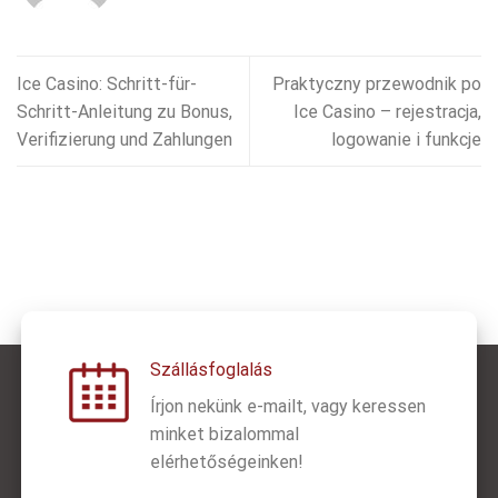
Ice Casino: Schritt-für-
Praktyczny przewodnik po
Schritt-Anleitung zu Bonus,
Ice Casino – rejestracja,
Verifizierung und Zahlungen
logowanie i funkcje
Szállásfoglalás
Írjon nekünk e-mailt, vagy keressen
minket bizalommal
elérhetőségeinken!