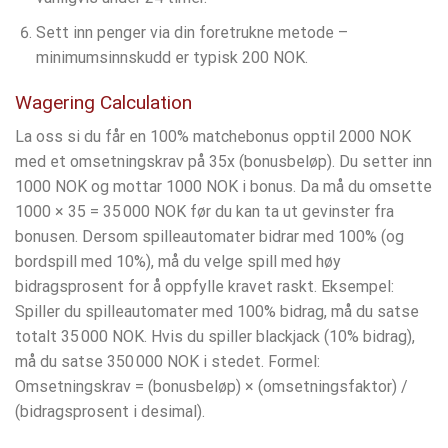
Sett inn penger via din foretrukne metode –
minimumsinnskudd er typisk 200 NOK.
Wagering Calculation
La oss si du får en 100% matchebonus opptil 2000 NOK
med et omsetningskrav på 35x (bonusbeløp). Du setter inn
1000 NOK og mottar 1000 NOK i bonus. Da må du omsette
1000 × 35 = 35 000 NOK før du kan ta ut gevinster fra
bonusen. Dersom spilleautomater bidrar med 100% (og
bordspill med 10%), må du velge spill med høy
bidragsprosent for å oppfylle kravet raskt. Eksempel:
Spiller du spilleautomater med 100% bidrag, må du satse
totalt 35 000 NOK. Hvis du spiller blackjack (10% bidrag),
må du satse 350 000 NOK i stedet. Formel:
Omsetningskrav = (bonusbeløp) × (omsetningsfaktor) /
(bidragsprosent i desimal).