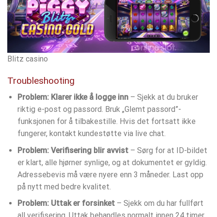
Blitz casino
Troubleshooting
Problem: Klarer ikke å logge inn
– Sjekk at du bruker
riktig e-post og passord. Bruk „Glemt passord”-
funksjonen for å tilbakestille. Hvis det fortsatt ikke
fungerer, kontakt kundestøtte via live chat.
Problem: Verifisering blir avvist
– Sørg for at ID-bildet
er klart, alle hjørner synlige, og at dokumentet er gyldig.
Adressebevis må være nyere enn 3 måneder. Last opp
på nytt med bedre kvalitet.
Problem: Uttak er forsinket
– Sjekk om du har fullført
all verifisering. Uttak behandles normalt innen 24 timer,