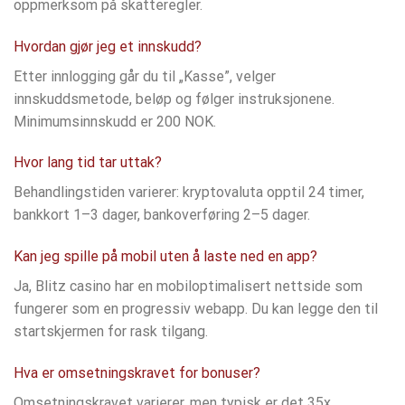
oppmerksom på skatteregler.
Hvordan gjør jeg et innskudd?
Etter innlogging går du til „Kasse”, velger
innskuddsmetode, beløp og følger instruksjonene.
Minimumsinnskudd er 200 NOK.
Hvor lang tid tar uttak?
Behandlingstiden varierer: kryptovaluta opptil 24 timer,
bankkort 1–3 dager, bankoverføring 2–5 dager.
Kan jeg spille på mobil uten å laste ned en app?
Ja, Blitz casino har en mobiloptimalisert nettside som
fungerer som en progressiv webapp. Du kan legge den til
startskjermen for rask tilgang.
Hva er omsetningskravet for bonuser?
Omsetningskravet varierer, men typisk er det 35x