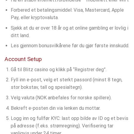
Forbered et betalingsmiddel: Visa, Mastercard, Apple
Pay, eller kryptovaluta.
Sjekk at du er over 18 år og at online gambling er lovlig i
ditt land.
Les gjennom bonusvilkårene før du gjør første innskudd.
Account Setup
Gå til
Blitz casino
og klikk på “Registrer deg”.
Fyll inn e-post, velg et sterkt passord (minst 8 tegn,
stor bokstav, tall og spesialtegn).
Velg valuta (NOK anbefales for norske spillere).
Bekreft e-posten din via lenken du mottar.
Logg inn og fullfør KYC: last opp bilde av ID og et bevis
på adresse (f.eks. strømregning). Verifisering tar
vanligvis under 24 timer.