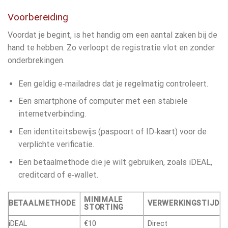
Voorbereiding
Voordat je begint, is het handig om een aantal zaken bij de
hand te hebben. Zo verloopt de registratie vlot en zonder
onderbrekingen.
Een geldig e‑mailadres dat je regelmatig controleert.
Een smartphone of computer met een stabiele
internetverbinding.
Een identiteitsbewijs (paspoort of ID‑kaart) voor de
verplichte verificatie.
Een betaalmethode die je wilt gebruiken, zoals iDEAL,
creditcard of e‑wallet.
MINIMALE
BETAALMETHODE
VERWERKINGSTIJD
STORTING
iDEAL
€10
Direct