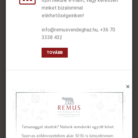
Írjon nekünk e-mailt, vagy keressen
minket bizalommal
elérhetőségeinken!
info@remusvendeghaz.hu, +36 70
3338 432
TOVÁBB
Hol található szállásunk?
Klikkeljen a lenti térkép gombra a
térkép és az útvonalterv
megjelenítéséhez!
TÉRKÉP