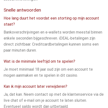
Snelle antwoorden
Hoe lang duurt het voordat een storting op mijn account
staat?
Bankoverschrijvingen en e‑wallets worden meestal binnen
enkele seconden bijgeschreven. iDEAL‑betalingen zijn
direct zichtbaar. Creditcardbetalingen kunnen soms een
paar minuten duren.
Wat is de minimale leeftijd om te spelen?
Je moet minimaal 18 jaar oud zijn om een account te
mogen aanmaken en te spelen in dit casino.
Kan ik mijn account later verwijderen?
Ja, dat kan. Neem contact op met de klantenservice via de
live chat of e‑mail om je account te laten sluiten.
Eventueel saldo wordt dan uitbetaald.