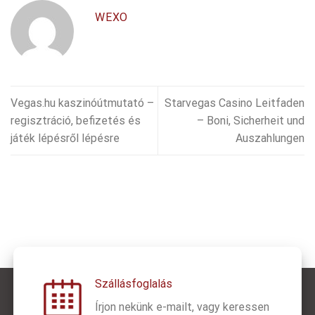
WEXO
Vegas.hu kaszinóútmutató –
Starvegas Casino Leitfaden
regisztráció, befizetés és
– Boni, Sicherheit und
játék lépésről lépésre
Auszahlungen
Szállásfoglalás
Írjon nekünk e-mailt, vagy keressen