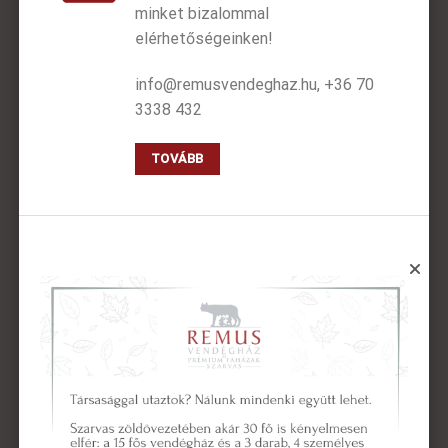
minket bizalommal
elérhetőségeinken!
info@remusvendeghaz.hu, +36 70
3338 432
TOVÁBB
Hol található szállásunk?
Klikkeljen a lenti térkép gombra a
térkép és az útvonalterv
megjelenítéséhez!
TÉRKÉP