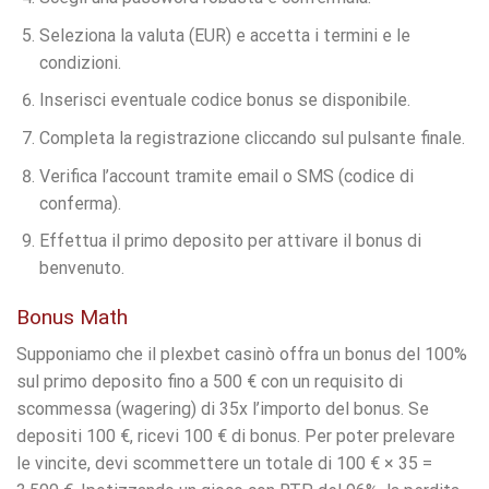
Seleziona la valuta (EUR) e accetta i termini e le
condizioni.
Inserisci eventuale codice bonus se disponibile.
Completa la registrazione cliccando sul pulsante finale.
Verifica l’account tramite email o SMS (codice di
conferma).
Effettua il primo deposito per attivare il bonus di
benvenuto.
Bonus Math
Supponiamo che il plexbet casinò offra un bonus del 100%
sul primo deposito fino a 500 € con un requisito di
scommessa (wagering) di 35x l’importo del bonus. Se
depositi 100 €, ricevi 100 € di bonus. Per poter prelevare
le vincite, devi scommettere un totale di 100 € × 35 =