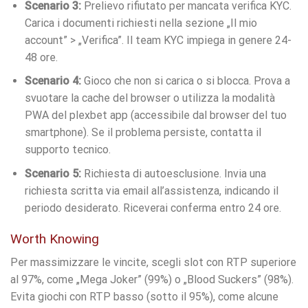
Scenario 3:
Prelievo rifiutato per mancata verifica KYC.
Carica i documenti richiesti nella sezione „Il mio
account” > „Verifica”. Il team KYC impiega in genere 24-
48 ore.
Scenario 4:
Gioco che non si carica o si blocca. Prova a
svuotare la cache del browser o utilizza la modalità
PWA del plexbet app (accessibile dal browser del tuo
smartphone). Se il problema persiste, contatta il
supporto tecnico.
Scenario 5:
Richiesta di autoesclusione. Invia una
richiesta scritta via email all’assistenza, indicando il
periodo desiderato. Riceverai conferma entro 24 ore.
Worth Knowing
Per massimizzare le vincite, scegli slot con RTP superiore
al 97%, come „Mega Joker” (99%) o „Blood Suckers” (98%).
Evita giochi con RTP basso (sotto il 95%), come alcune