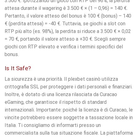
3.500 €. Ipotizzando un gioco con RTP del 96%, la perdita
attesa durante il wagering è 3.500 € × (1 – 0,96) = 140 €.
Pertanto, il valore atteso del bonus è 100 € (bonus) – 140
€ (perdita attesa) = -40 €. Tuttavia, se giochi a slot con
RTP più alto (es. 98%), la perdita si riduce a 3.500 € × 0,02
= 70 €, portando il valore atteso a +30 €. Scegli sempre
giochi con RTP elevato e verifica i termini specifici del
bonus.
Is It Safe?
La sicurezza è una priorità. Il plexbet casinò utilizza
crittografia SSL per proteggere i dati personali e finanziari.
Inoltre, è dotato di una licenza rilasciata da Curacao
eGaming, che garantisce il rispetto di standard
internazionali. Importante: poiché la licenza è di Curacao, le
vincite potrebbero essere soggette a tassazione locale in
Italia. Ti consigliamo di informarti presso un
commercialista sulla tua situazione fiscale. La piattaforma