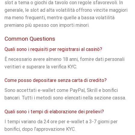
slot a tema o giochi da tavolo con regole sfavorevoli. In
generale, le slot ad alta volatilità offrono vincite maggiori
ma meno frequenti, mentre quelle a bassa volatilità
premiano più spesso con importi minori.
Common Questions
Quali sono i requisiti per registrarsi al casinò?
È necessario avere almeno 18 anni, fornire dati personali
veritieri e superare la verifica KYC.
Come posso depositare senza carta di credito?
Sono accettati e-wallet come PayPal, Skrill e bonifici
bancari. Tutti i metodi sono elencati nella sezione cassa.
Quali sono i tempi di elaborazione dei prelievi?
I tempi variano da 24 ore per e-wallet a 3-7 giorni per
bonifici, dopo l’approvazione KYC.