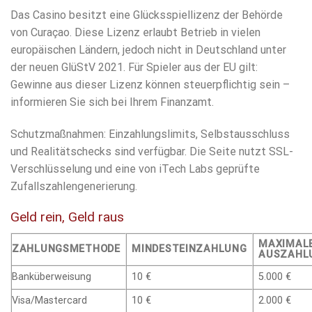
Das Casino besitzt eine Glücksspiellizenz der Behörde
von Curaçao. Diese Lizenz erlaubt Betrieb in vielen
europäischen Ländern, jedoch nicht in Deutschland unter
der neuen GlüStV 2021. Für Spieler aus der EU gilt:
Gewinne aus dieser Lizenz können steuerpflichtig sein –
informieren Sie sich bei Ihrem Finanzamt.
Schutzmaßnahmen: Einzahlungslimits, Selbstausschluss
und Realitätschecks sind verfügbar. Die Seite nutzt SSL-
Verschlüsselung und eine von iTech Labs geprüfte
Zufallszahlengenerierung.
Geld rein, Geld raus
MAXIMAL
ZAHLUNGSMETHODE
MINDESTEINZAHLUNG
AUSZAHL
Banküberweisung
10 €
5.000 €
Visa/Mastercard
10 €
2.000 €