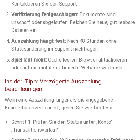
Kontaktieren Sie den Support.
Verifizierung fehlgeschlagen:
Dokumente sind
unscharf oder abgelaufen. Reichen Sie neue, gut lesbare
Dateien ein.
Auszahlung hängt fest:
Nach 48 Stunden ohne
Statusänderung im Support nachfragen.
Spiel lädt nicht:
Cache leeren, Browser aktualisieren
oder auf die mobile-optimierte Website wechseln.
Insider-Tipp: Verzögerte Auszahlung
beschleunigen
Wenn eine Auszahlung länger als die angegebene
Bearbeitungszeit dauert, gehen Sie wie folgt vor:
Schritt 1: Prüfen Sie den Status unter „Konto“ →
„Transaktionsverlauf“.