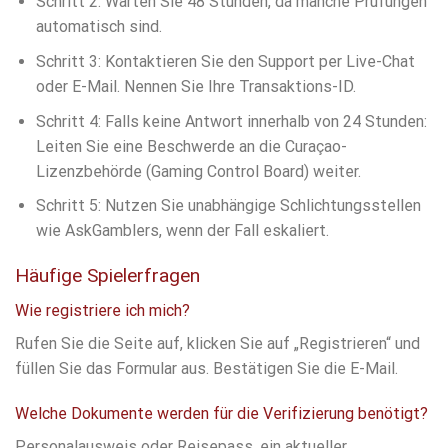
Schritt 2: Warten Sie 48 Stunden, da manche Prüfungen
automatisch sind.
Schritt 3: Kontaktieren Sie den Support per Live-Chat
oder E-Mail. Nennen Sie Ihre Transaktions-ID.
Schritt 4: Falls keine Antwort innerhalb von 24 Stunden:
Leiten Sie eine Beschwerde an die Curaçao-
Lizenzbehörde (Gaming Control Board) weiter.
Schritt 5: Nutzen Sie unabhängige Schlichtungsstellen
wie AskGamblers, wenn der Fall eskaliert.
Häufige Spielerfragen
Wie registriere ich mich?
Rufen Sie die Seite auf, klicken Sie auf „Registrieren“ und
füllen Sie das Formular aus. Bestätigen Sie die E-Mail.
Welche Dokumente werden für die Verifizierung benötigt?
Personalausweis oder Reisepass, ein aktueller