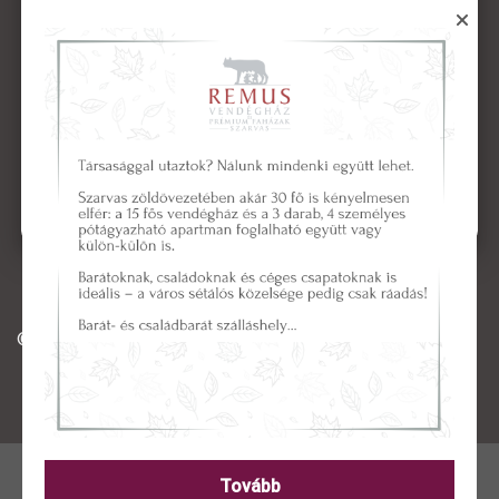
Hol található szállásunk?
Klikkeljen a lenti térkép gombra a
térkép és az útvonalterv
megjelenítéséhez!
TÉRKÉP
VENDÉGHÁZ
FAHÁZAK
HÁZIREND
© 2026 •
WEXO
Tovább