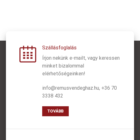
Szállásfoglalás
Írjon nekünk e-mailt, vagy keressen
minket bizalommal
elérhetőségeinken!
info@remusvendeghaz.hu, +36 70
3338 432
TOVÁBB