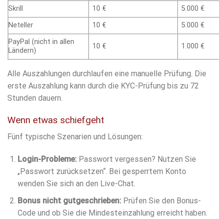
Skrill
10 €
5.000 €
Neteller
10 €
5.000 €
PayPal (nicht in allen
10 €
1.000 €
Ländern)
Alle Auszahlungen durchlaufen eine manuelle Prüfung. Die
erste Auszahlung kann durch die KYC-Prüfung bis zu 72
Stunden dauern.
Wenn etwas schiefgeht
Fünf typische Szenarien und Lösungen:
Login-Probleme:
Passwort vergessen? Nutzen Sie
„Passwort zurücksetzen“. Bei gesperrtem Konto
wenden Sie sich an den Live-Chat.
Bonus nicht gutgeschrieben:
Prüfen Sie den Bonus-
Code und ob Sie die Mindesteinzahlung erreicht haben.