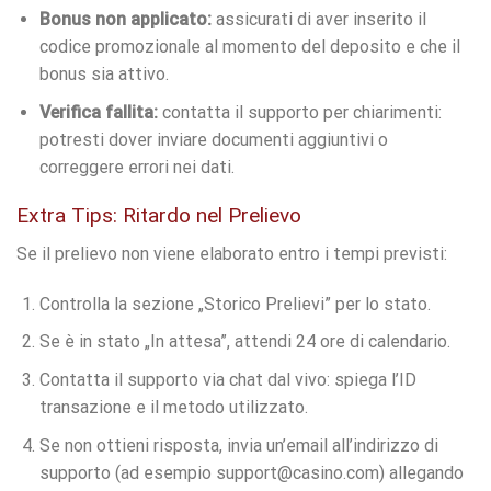
Bonus non applicato:
assicurati di aver inserito il
codice promozionale al momento del deposito e che il
bonus sia attivo.
Verifica fallita:
contatta il supporto per chiarimenti:
potresti dover inviare documenti aggiuntivi o
correggere errori nei dati.
Extra Tips: Ritardo nel Prelievo
Se il prelievo non viene elaborato entro i tempi previsti:
Controlla la sezione „Storico Prelievi” per lo stato.
Se è in stato „In attesa”, attendi 24 ore di calendario.
Contatta il supporto via chat dal vivo: spiega l’ID
transazione e il metodo utilizzato.
Se non ottieni risposta, invia un’email all’indirizzo di
supporto (ad esempio support@casino.com) allegando