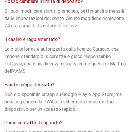
Posso cambiare il limite di deposito?
Sì, puoi modificare i limiti giornalieri, settimanali e mensili
dalle impostazioni del conto. Alcune modifiche richiedono
24 ore prima di diventare effettive.
Il casinò è regolamentato?
La piattaforma è autorizzata dalla licenza Curacao, che
impone standard di sicurezza e gioco responsabile.
Tuttavia, non è una licenza europea come quella di Malta o
dell’AAMS.
Esiste un’app dedicata?
Non è disponibile un’app su Google Play o App Store, ma
puoi aggiungere la PWA alla schermata home del tuo
dispositivo per un accesso rapido.
Come contatto il supporto?