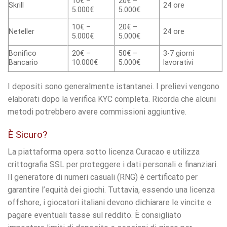
10€ –
20€ –
Skrill
24 ore
5.000€
5.000€
10€ –
20€ –
Neteller
24 ore
5.000€
5.000€
Bonifico
20€ –
50€ –
3-7 giorni
Bancario
10.000€
5.000€
lavorativi
I depositi sono generalmente istantanei. I prelievi vengono
elaborati dopo la verifica KYC completa. Ricorda che alcuni
metodi potrebbero avere commissioni aggiuntive.
È Sicuro?
La piattaforma opera sotto licenza Curacao e utilizza
crittografia SSL per proteggere i dati personali e finanziari.
Il generatore di numeri casuali (RNG) è certificato per
garantire l’equità dei giochi. Tuttavia, essendo una licenza
offshore, i giocatori italiani devono dichiarare le vincite e
pagare eventuali tasse sul reddito. È consigliato