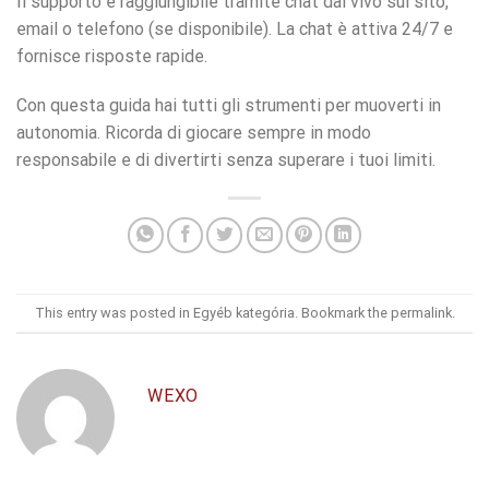
Il supporto è raggiungibile tramite chat dal vivo sul sito,
email o telefono (se disponibile). La chat è attiva 24/7 e
fornisce risposte rapide.
Con questa guida hai tutti gli strumenti per muoverti in
autonomia. Ricorda di giocare sempre in modo
responsabile e di divertirti senza superare i tuoi limiti.
This entry was posted in
Egyéb kategória
. Bookmark the
permalink
.
WEXO