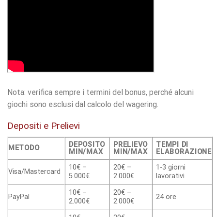
Nota: verifica sempre i termini del bonus, perché alcuni
giochi sono esclusi dal calcolo del wagering.
Depositi e Prelievi
DEPOSITO
PRELIEVO
TEMPI DI
METODO
MIN/MAX
MIN/MAX
ELABORAZIONE
10€ –
20€ –
1-3 giorni
Visa/Mastercard
5.000€
2.000€
lavorativi
10€ –
20€ –
PayPal
24 ore
2.000€
2.000€