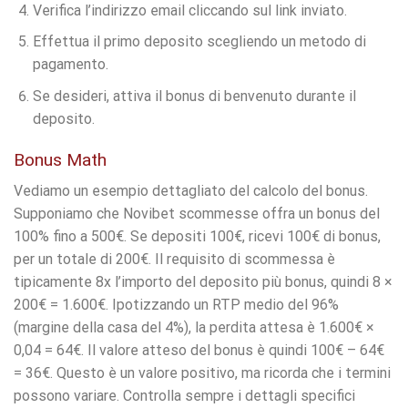
Verifica l’indirizzo email cliccando sul link inviato.
Effettua il primo deposito scegliendo un metodo di
pagamento.
Se desideri, attiva il bonus di benvenuto durante il
deposito.
Bonus Math
Vediamo un esempio dettagliato del calcolo del bonus.
Supponiamo che Novibet scommesse offra un bonus del
100% fino a 500€. Se depositi 100€, ricevi 100€ di bonus,
per un totale di 200€. Il requisito di scommessa è
tipicamente 8x l’importo del deposito più bonus, quindi 8 ×
200€ = 1.600€. Ipotizzando un RTP medio del 96%
(margine della casa del 4%), la perdita attesa è 1.600€ ×
0,04 = 64€. Il valore atteso del bonus è quindi 100€ – 64€
= 36€. Questo è un valore positivo, ma ricorda che i termini
possono variare. Controlla sempre i dettagli specifici