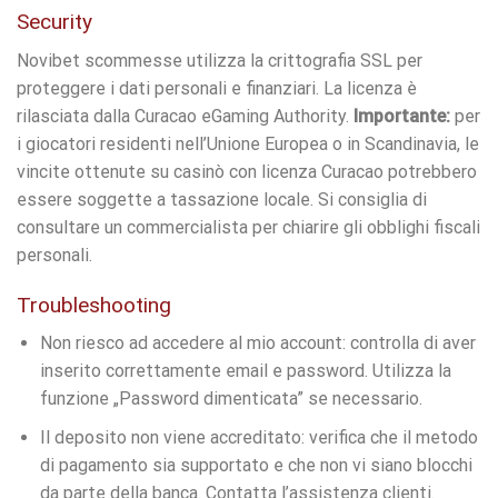
Security
Novibet scommesse utilizza la crittografia SSL per
proteggere i dati personali e finanziari. La licenza è
rilasciata dalla Curacao eGaming Authority.
Importante:
per
i giocatori residenti nell’Unione Europea o in Scandinavia, le
vincite ottenute su casinò con licenza Curacao potrebbero
essere soggette a tassazione locale. Si consiglia di
consultare un commercialista per chiarire gli obblighi fiscali
personali.
Troubleshooting
Non riesco ad accedere al mio account: controlla di aver
inserito correttamente email e password. Utilizza la
funzione „Password dimenticata” se necessario.
Il deposito non viene accreditato: verifica che il metodo
di pagamento sia supportato e che non vi siano blocchi
da parte della banca. Contatta l’assistenza clienti.