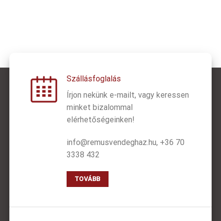
Szállásfoglalás
Írjon nekünk e-mailt, vagy keressen
minket bizalommal
elérhetőségeinken!
info@remusvendeghaz.hu, +36 70
3338 432
TOVÁBB