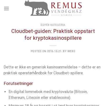
Skip
to
content
EGYÉB KATEGÓRIA
Cloudbet-guiden: Praktisk oppstart
for kryptokasinospillere
POSTED ON
2016.10.21.
BY
WEXO
Dette er ikke en generisk kasinoanmeldelse – dette er en
praktisk operatørhåndbok for
Cloudbet
-spillere.
Forutsetninger
En digital lommebok med kryptovaluta (Bitcoin,
Ethereum, Litecoin eller stablecoins).
Minimum 18 år og bosatt i et land hvor kryptokasinoer