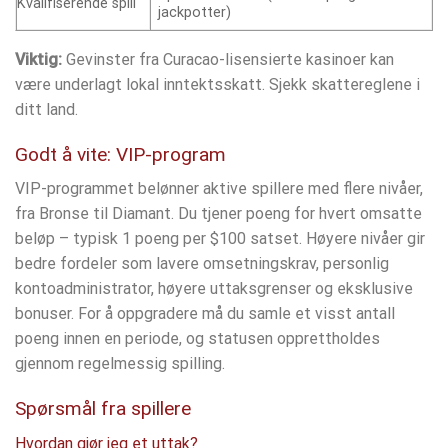
Kvalifiserende spill
jackpotter)
Viktig:
Gevinster fra Curacao-lisensierte kasinoer kan
være underlagt lokal inntektsskatt. Sjekk skattereglene i
ditt land.
Godt å vite: VIP-program
VIP-programmet belønner aktive spillere med flere nivåer,
fra Bronse til Diamant. Du tjener poeng for hvert omsatte
beløp – typisk 1 poeng per $100 satset. Høyere nivåer gir
bedre fordeler som lavere omsetningskrav, personlig
kontoadministrator, høyere uttaksgrenser og eksklusive
bonuser. For å oppgradere må du samle et visst antall
poeng innen en periode, og statusen opprettholdes
gjennom regelmessig spilling.
Spørsmål fra spillere
Hvordan gjør jeg et uttak?