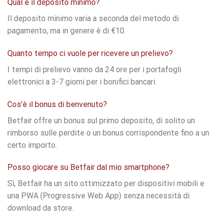
Qual è il deposito minimo?
Il deposito minimo varia a seconda del metodo di
pagamento, ma in genere è di €10.
Quanto tempo ci vuole per ricevere un prelievo?
I tempi di prelievo vanno da 24 ore per i portafogli
elettronici a 3-7 giorni per i bonifici bancari.
Cos’è il bonus di benvenuto?
Betfair offre un bonus sul primo deposito, di solito un
rimborso sulle perdite o un bonus corrispondente fino a un
certo importo.
Posso giocare su Betfair dal mio smartphone?
Sì, Betfair ha un sito ottimizzato per dispositivi mobili e
una PWA (Progressive Web App) senza necessità di
download da store.