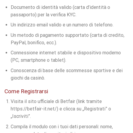
Documento di identità valido (carta d’identità o
passaporto) per la verifica KYC.
Un indirizzo email valido e un numero di telefono.
Un metodo di pagamento supportato (carta di credito,
PayPal, bonifico, ecc.).
Connessione internet stabile e dispositivo moderno
(PC, smartphone o tablet).
Conoscenza di base delle scommesse sportive e dei
giochi da casinò.
Come Registrarsi
Visita il sito ufficiale di Betfair (link tramite
https://betfair-it.net/
) e clicca su „Registrati” o
„Iscriviti”.
Compila il modulo con i tuoi dati personali: nome,