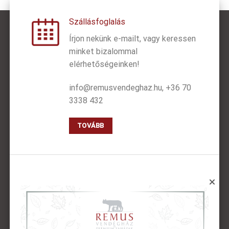
Szállásfoglalás
Írjon nekünk e-mailt, vagy keressen
minket bizalommal
elérhetőségeinken!
info@remusvendeghaz.hu, +36 70
3338 432
TOVÁBB
Hol található szállásunk?
Klikkeljen a lenti térkép gombra a
térkép és az útvonalterv
megjelenítéséhez!