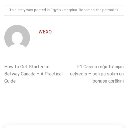
This entry was posted in
Egyéb kategória
. Bookmark the
permalink
.
WEXO
How to Get Started at
F1 Casino reģistrācijas
Betway Canada – A Practical
ceļvedis – soli pa solim un
Guide
bonusa aprēķini