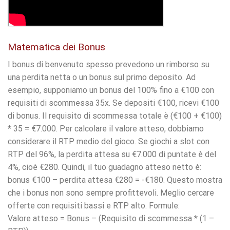
Matematica dei Bonus
I bonus di benvenuto spesso prevedono un rimborso su
una perdita netta o un bonus sul primo deposito. Ad
esempio, supponiamo un bonus del 100% fino a €100 con
requisiti di scommessa 35x. Se depositi €100, ricevi €100
di bonus. Il requisito di scommessa totale è (€100 + €100)
* 35 = €7.000. Per calcolare il valore atteso, dobbiamo
considerare il RTP medio del gioco. Se giochi a slot con
RTP del 96%, la perdita attesa su €7.000 di puntate è del
4%, cioè €280. Quindi, il tuo guadagno atteso netto è:
bonus €100 – perdita attesa €280 = -€180. Questo mostra
che i bonus non sono sempre profittevoli. Meglio cercare
offerte con requisiti bassi e RTP alto. Formule:
Valore atteso = Bonus – (Requisito di scommessa * (1 –