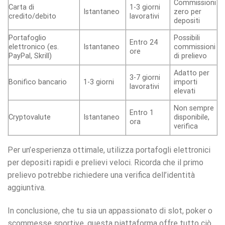
Commissioni
Carta di
1-3 giorni
Istantaneo
zero per
credito/debito
lavorativi
depositi
Portafoglio
Possibili
Entro 24
elettronico (es.
Istantaneo
commissioni
ore
PayPal, Skrill)
di prelievo
Adatto per
3-7 giorni
Bonifico bancario
1-3 giorni
importi
lavorativi
elevati
Non sempre
Entro 1
Cryptovalute
Istantaneo
disponibile,
ora
verifica
Per un’esperienza ottimale, utilizza portafogli elettronici
per depositi rapidi e prelievi veloci. Ricorda che il primo
prelievo potrebbe richiedere una verifica dell’identità
aggiuntiva.
In conclusione, che tu sia un appassionato di slot, poker o
scommesse sportive, questa piattaforma offre tutto ciò