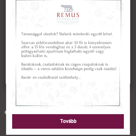
Hol található szállásunk?
Klikkeljen a lenti térkép gombra a
térkép és az útvonalterv
megjelenítéséhez!
TÉRKÉP
VENDÉGHÁZ
FAHÁZAK
HÁZIREND
© 2026 •
WEXO
Tovább