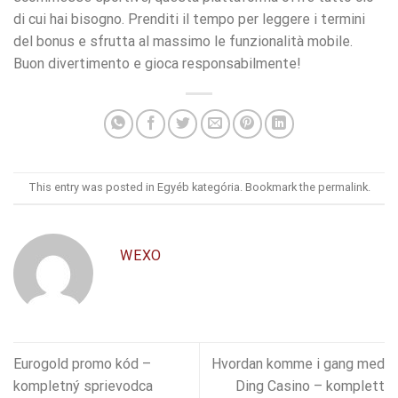
di cui hai bisogno. Prenditi il tempo per leggere i termini
del bonus e sfrutta al massimo le funzionalità mobile.
Buon divertimento e gioca responsabilmente!
This entry was posted in
Egyéb kategória
. Bookmark the
permalink
.
WEXO
Eurogold promo kód –
Hvordan komme i gang med
kompletný sprievodca
Ding Casino – komplett