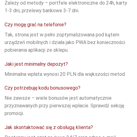
Zależy od metody – portfele elektroniczne do 24h, karty
1-3 dni, przelewy bankowe 3-7 dni.
Czy mogę grać na telefonie?
Tak, strona jest w pełni zoptymalizowana pod kątem
urządzeń mobilnych i działa jako PWA bez konieczności
pobierania aplikacji ze sklepu.
Jaki jest minimalny depozyt?
Minimalna wpłata wynosi 20 PLN dla większości metod.
Czy potrzebuję kodu bonusowego?
Nie zawsze – wiele bonusów jest automatycznie
przyznawanych przy pierwszej wpłacie. Sprawdź sekcję
promocji.
Jak skontaktować się z obsługą klienta?