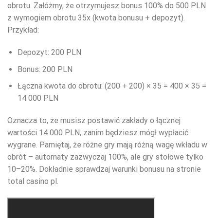
obrotu. Załóżmy, że otrzymujesz bonus 100% do 500 PLN
z wymogiem obrotu 35x (kwota bonusu + depozyt).
Przykład:
Depozyt: 200 PLN
Bonus: 200 PLN
Łączna kwota do obrotu: (200 + 200) × 35 = 400 × 35 =
14 000 PLN
Oznacza to, że musisz postawić zakłady o łącznej
wartości 14 000 PLN, zanim będziesz mógł wypłacić
wygrane. Pamiętaj, że różne gry mają różną wagę wkładu w
obrót – automaty zazwyczaj 100%, ale gry stołowe tylko
10–20%. Dokładnie sprawdzaj warunki bonusu na stronie
total casino pl.