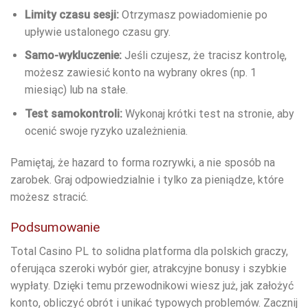
Limity czasu sesji:
Otrzymasz powiadomienie po
upływie ustalonego czasu gry.
Samo-wykluczenie:
Jeśli czujesz, że tracisz kontrolę,
możesz zawiesić konto na wybrany okres (np. 1
miesiąc) lub na stałe.
Test samokontroli:
Wykonaj krótki test na stronie, aby
ocenić swoje ryzyko uzależnienia.
Pamiętaj, że hazard to forma rozrywki, a nie sposób na
zarobek. Graj odpowiedzialnie i tylko za pieniądze, które
możesz stracić.
Podsumowanie
Total Casino PL to solidna platforma dla polskich graczy,
oferująca szeroki wybór gier, atrakcyjne bonusy i szybkie
wypłaty. Dzięki temu przewodnikowi wiesz już, jak założyć
konto, obliczyć obrót i unikać typowych problemów. Zacznij