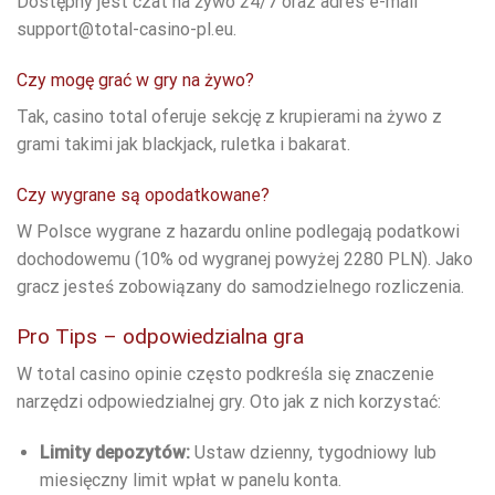
Dostępny jest czat na żywo 24/7 oraz adres e-mail
support@total-casino-pl.eu.
Czy mogę grać w gry na żywo?
Tak, casino total oferuje sekcję z krupierami na żywo z
grami takimi jak blackjack, ruletka i bakarat.
Czy wygrane są opodatkowane?
W Polsce wygrane z hazardu online podlegają podatkowi
dochodowemu (10% od wygranej powyżej 2280 PLN). Jako
gracz jesteś zobowiązany do samodzielnego rozliczenia.
Pro Tips – odpowiedzialna gra
W total casino opinie często podkreśla się znaczenie
narzędzi odpowiedzialnej gry. Oto jak z nich korzystać:
Limity depozytów:
Ustaw dzienny, tygodniowy lub
miesięczny limit wpłat w panelu konta.