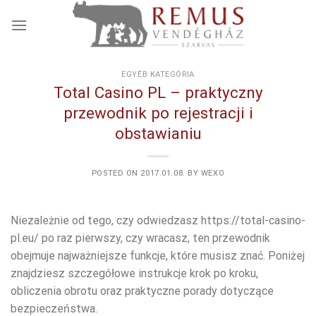
Skip
to
content
EGYÉB KATEGÓRIA
Total Casino PL – praktyczny
przewodnik po rejestracji i
obstawianiu
POSTED ON
2017.01.08.
BY
WEXO
Niezależnie od tego, czy odwiedzasz
https://total-casino-
pl.eu/
po raz pierwszy, czy wracasz, ten przewodnik
obejmuje najważniejsze funkcje, które musisz znać. Poniżej
znajdziesz szczegółowe instrukcje krok po kroku,
obliczenia obrotu oraz praktyczne porady dotyczące
bezpieczeństwa.