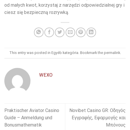
od małych kwot, korzystaj z narzędzi odpowiedzialnej gry i
ciesz się bezpieczną rozrywką.
This entry was posted in
Egyéb kategória
. Bookmark the
permalink
.
WEXO
Praktischer Aviator Casino
Novibet Casino GR: Οδηγός
Guide – Anmeldung und
Εγγραφής, Εφαρμογής και
Bonusmathematik
Μπόνους