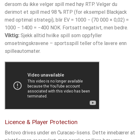
dersom du ikke velger spill med høy RTP. Velger du
derimot et spill med 98 % RTP (for eksempel Blackjack
med optimal strategi), blir EV = 1000 − (70 000 × 0,02) =
1000 − 1400 = −400 NOK. Fortsatt negativt, men bedre.
Viktig:
Sjekk alltid hvilke spill som oppfyller
omsetningskravene – sportsspill teller ofte lavere enn
spilleautomater.
Licence & Player Protection
Betovo drives under en Curacao-lisens. Dette innebærer at