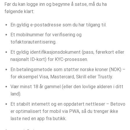
Før du kan logge inn og begynne å satse, må du ha
følgende klart:
En gyldig e-postadresse som du har tilgang til.
Et mobilnummer for verifisering og
tofaktorautentisering.
Et gyldig identifikasjonsdokument (pass, førerkort eller
nasjonalt ID-kort) for KYC-prosessen.
En betalingsmetode som støtter norske kroner (NOK) –
for eksempel Visa, Mastercard, Skrill eller Trustly.
Vær minst 18 år gammel (eller den lovlige alderen i ditt
land).
Et stabilt internett og en oppdatert nettleser – Betovo
er optimalisert for mobil via PWA, så du trenger ikke
laste ned en app fra butikk.