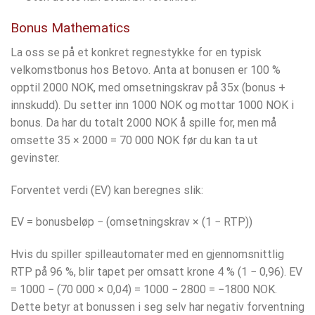
Bonus Mathematics
La oss se på et konkret regnestykke for en typisk
velkomstbonus hos Betovo. Anta at bonusen er 100 %
opptil 2000 NOK, med omsetningskrav på 35x (bonus +
innskudd). Du setter inn 1000 NOK og mottar 1000 NOK i
bonus. Da har du totalt 2000 NOK å spille for, men må
omsette 35 × 2000 = 70 000 NOK før du kan ta ut
gevinster.
Forventet verdi (EV) kan beregnes slik:
EV = bonusbeløp − (omsetningskrav × (1 − RTP))
Hvis du spiller spilleautomater med en gjennomsnittlig
RTP på 96 %, blir tapet per omsatt krone 4 % (1 − 0,96). EV
= 1000 − (70 000 × 0,04) = 1000 − 2800 = −1800 NOK.
Dette betyr at bonussen i seg selv har negativ forventning