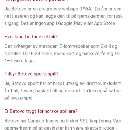
Ja, Betovo er en progressiv webapp (PWA). Du åpner den i
nettleseren og kan legge den til på hjemskjermen for rask
tilgang. Det er ingen app i Google Play eller App Store.
Hvor lang tid tar et uttak?
Det avhenger av metoden. E-lommebøker som Skrill og
Neteller tar 0–24 timer, mens kort og bankoverføring tar
1–7 virkedager.
Tilbyr Betovo sportsspill?
Ja, Betovo sport har et bredt utvalg av idretter, inkludert
fotball, tennis, basketball og e-sport. Du kan også satse
på livekamper.
Er Betovo trygt for norske spillere?
Betovo har Curacao-lisens og bruker SSL-kryptering. Vær
oppmerksom på at gevinster kan være skattepliktige i