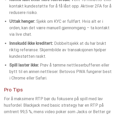
kontakt kundestøtte for å få låst opp. Aktiver 2FA for å
redusere risiko.
Uttak henger:
Sjekk om KYC er fullført. Hvis alt er i
orden, kan det være manuell gjennomgang – ta kontakt
via live chat.
Innskudd ikke kreditert:
Dobbeltsjekk at du har brukt
riktig referanse. Skjermbilde av transaksjonen hjelper
kundestøtten raskt.
Spill laster ikke:
Prøv å tømme nettleserbufferen eller
bytt til en annen nettleser. Betovos PWA fungerer best
i Chrome eller Safari.
Pro Tips
For å maksimere RTP bør du fokusere på spill med lav
husfordel. Blackjack med basic strategy har en RTP på
omtrent 99,5 %, mens video poker som Jacks or Better gir