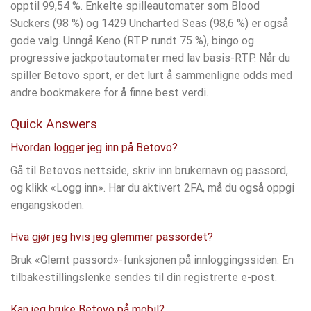
opptil 99,54 %. Enkelte spilleautomater som Blood
Suckers (98 %) og 1429 Uncharted Seas (98,6 %) er også
gode valg. Unngå Keno (RTP rundt 75 %), bingo og
progressive jackpotautomater med lav basis-RTP. Når du
spiller Betovo sport, er det lurt å sammenligne odds med
andre bookmakere for å finne best verdi.
Quick Answers
Hvordan logger jeg inn på Betovo?
Gå til Betovos nettside, skriv inn brukernavn og passord,
og klikk «Logg inn». Har du aktivert 2FA, må du også oppgi
engangskoden.
Hva gjør jeg hvis jeg glemmer passordet?
Bruk «Glemt passord»-funksjonen på innloggingssiden. En
tilbakestillingslenke sendes til din registrerte e-post.
Kan jeg bruke Betovo på mobil?