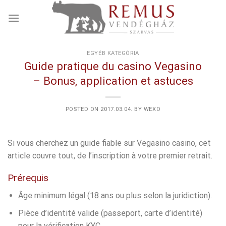
Skip
to
content
EGYÉB KATEGÓRIA
Guide pratique du casino Vegasino
– Bonus, application et astuces
POSTED ON
2017.03.04.
BY
WEXO
Si vous cherchez un guide fiable sur
Vegasino casino
, cet
article couvre tout, de l’inscription à votre premier retrait.
Prérequis
Âge minimum légal (18 ans ou plus selon la juridiction).
Pièce d’identité valide (passeport, carte d’identité)
pour la vérification KYC.