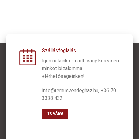
Szállásfoglalás
Írjon nekünk e-mailt, vagy keressen
minket bizalommal
elérhetőségeinken!
info@remusvendeghaz.hu, +36 70
3338 432
TOVÁBB