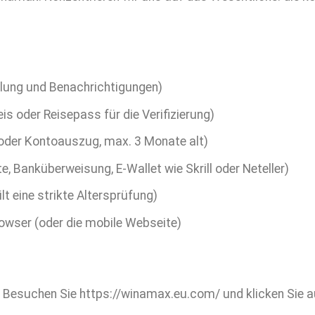
ellung und Benachrichtigungen)
s oder Reisepass für die Verifizierung)
 oder Kontoauszug, max. 3 Monate alt)
, Banküberweisung, E-Wallet wie Skrill oder Neteller)
t eine strikte Altersprüfung)
rowser (oder die mobile Webseite)
x. Besuchen Sie
https://winamax.eu.com/
und klicken Sie a