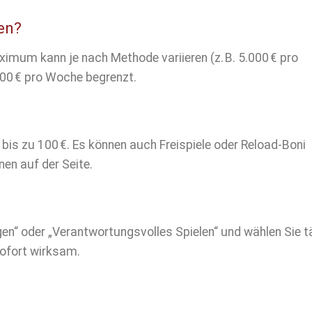
gen?
imum kann je nach Methode variieren (z. B. 5.000 € pro
000 € pro Woche begrenzt.
bis zu 100 €. Es können auch Freispiele oder Reload-Boni
nen auf der Seite.
gen“ oder „Verantwortungsvolles Spielen“ und wählen Sie tä
sofort wirksam.