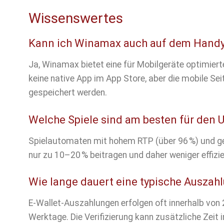
Wissenswertes
Kann ich Winamax auch auf dem Handy
Ja, Winamax bietet eine für Mobilgeräte optimierte
keine native App im App Store, aber die mobile Se
gespeichert werden.
Welche Spiele sind am besten für den 
Spielautomaten mit hohem RTP (über 96 %) und geri
nur zu 10–20 % beitragen und daher weniger effizie
Wie lange dauert eine typische Auszah
E-Wallet-Auszahlungen erfolgen oft innerhalb vo
Werktage. Die Verifizierung kann zusätzliche Zeit