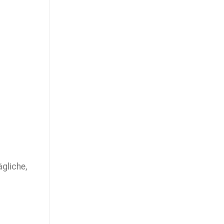
gliche,