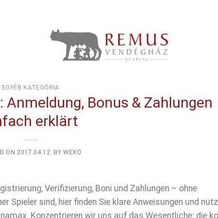
EGYÉB KATEGÓRIA
: Anmeldung, Bonus & Zahlungen
nfach erklärt
ED ON
2017.04.12.
BY
WEXO
egistrierung, Verifizierung, Boni und Zahlungen – ohne
er Spieler sind, hier finden Sie klare Anweisungen und nütz
Winamax. Konzentrieren wir uns auf das Wesentliche: die k