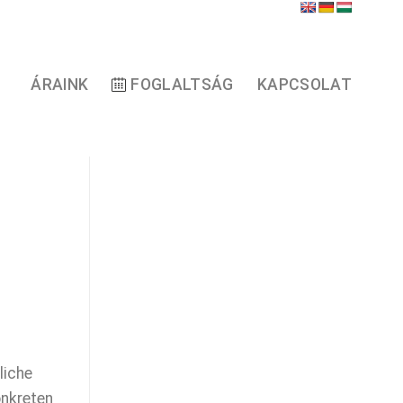
ÁRAINK
FOGLALTSÁG
KAPCSOLAT
liche
onkreten