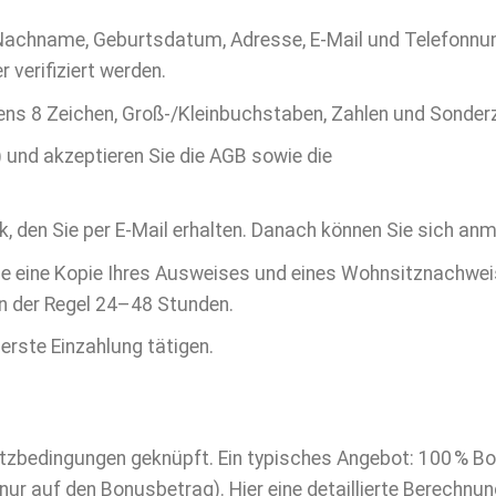
 Nachname, Geburtsdatum, Adresse, E-Mail und Telefonn
 verifiziert werden.
ens 8 Zeichen, Groß-/Kleinbuchstaben, Zahlen und Sonderz
) und akzeptieren Sie die AGB sowie die
k, den Sie per E-Mail erhalten. Danach können Sie sich anm
 Sie eine Kopie Ihres Ausweises und eines Wohnsitznachwe
in der Regel 24–48 Stunden.
 erste Einzahlung tätigen.
bedingungen geknüpft. Ein typisches Angebot: 100 % Bo
ur auf den Bonusbetrag). Hier eine detaillierte Berechnun