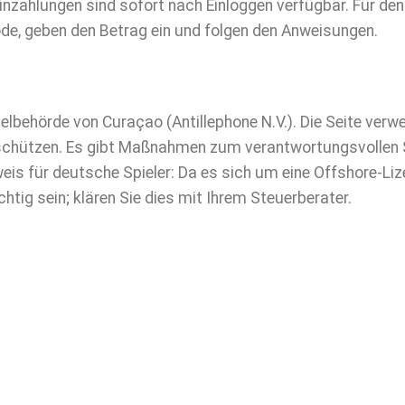
zahlungen sind sofort nach Einloggen verfügbar. Für den
de, geben den Betrag ein und folgen den Anweisungen.
lbehörde von Curaçao (Antillephone N.V.). Die Seite verw
 schützen. Es gibt Maßnahmen zum verantwortungsvollen S
eis für deutsche Spieler: Da es sich um eine Offshore-Li
htig sein; klären Sie dies mit Ihrem Steuerberater.