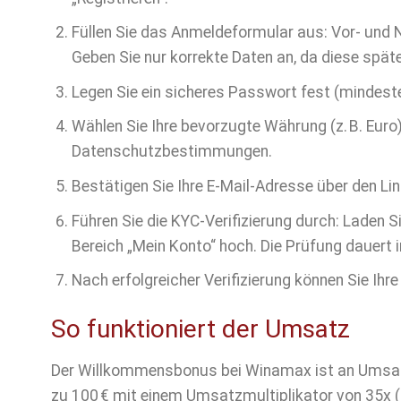
Füllen Sie das Anmeldeformular aus: Vor- und
Geben Sie nur korrekte Daten an, da diese später
Legen Sie ein sicheres Passwort fest (mindest
Wählen Sie Ihre bevorzugte Währung (z. B. Euro
Datenschutzbestimmungen.
Bestätigen Sie Ihre E-Mail-Adresse über den Lin
Führen Sie die KYC-Verifizierung durch: Laden
Bereich „Mein Konto“ hoch. Die Prüfung dauert 
Nach erfolgreicher Verifizierung können Sie Ihre
So funktioniert der Umsatz
Der Willkommensbonus bei Winamax ist an Umsatz
zu 100 € mit einem Umsatzmultiplikator von 35x (n