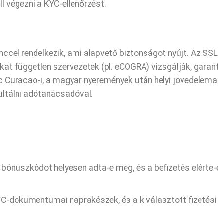
ll végezni a KYC-ellenőrzést.
nccel rendelkezik, ami alapvető biztonságot nyújt. Az SSL
okat független szervezetek (pl. eCOGRA) vizsgálják, garan
nc Curacao-i, a magyar nyeremények után helyi jövedelem
ultálni adótanácsadóval.
a bónuszkódot helyesen adta-e meg, és a befizetés elérte-
YC-dokumentumai naprakészek, és a kiválasztott fizetés