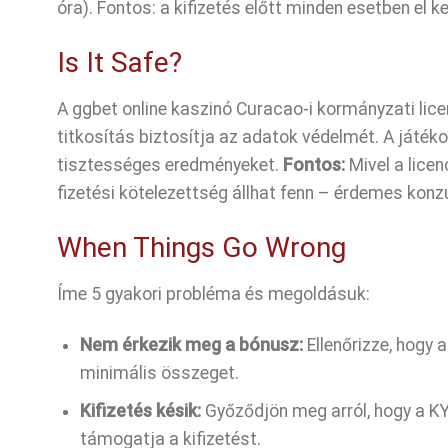
óra). Fontos: a kifizetés előtt minden esetben el ke
Is It Safe?
A ggbet online kaszinó Curacao-i kormányzati lice
titkosítás biztosítja az adatok védelmét. A játék
tisztességes eredményeket.
Fontos:
Mivel a lice
fizetési kötelezettség állhat fenn – érdemes konz
When Things Go Wrong
Íme 5 gyakori probléma és megoldásuk:
Nem érkezik meg a bónusz:
Ellenőrizze, hogy 
minimális összeget.
Kifizetés késik:
Győződjön meg arról, hogy a K
támogatja a kifizetést.