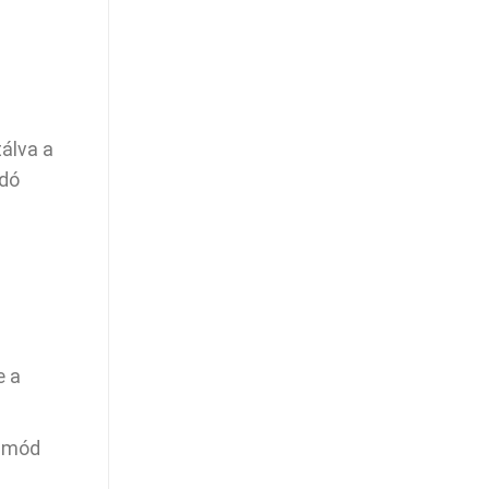
tálva a
adó
e a
i mód