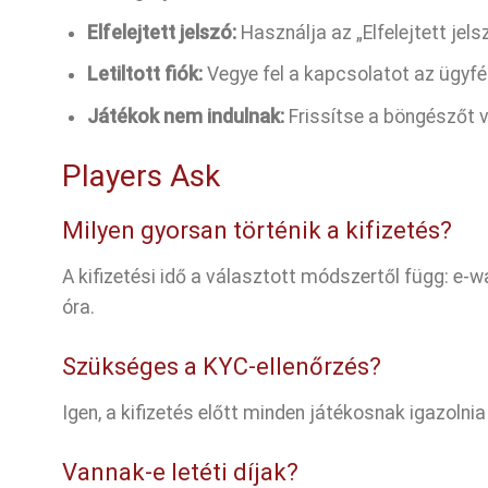
Elfelejtett jelszó:
Használja az „Elfelejtett jels
Letiltott fiók:
Vegye fel a kapcsolatot az ügyfé
Játékok nem indulnak:
Frissítse a böngészőt va
Players Ask
Milyen gyorsan történik a kifizetés?
A kifizetési idő a választott módszertől függ: e-w
óra.
Szükséges a KYC-ellenőrzés?
Igen, a kifizetés előtt minden játékosnak igazoln
Vannak-e letéti díjak?