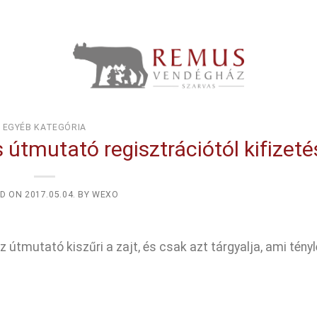
EGYÉB KATEGÓRIA
s útmutató regisztrációtól kifizeté
ED ON
2017.05.04.
BY
WEXO
 útmutató kiszűri a zajt, és csak azt tárgyalja, ami tény