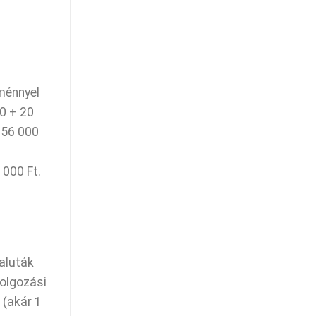
lménnyel
00 + 20
 56 000
 000 Ft.
valuták
dolgozási
 (akár 1