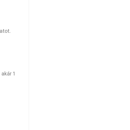
atot.
 akár 1