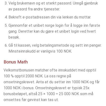
Velg brukernavn og et sterkt passord. Unngå gjenbruk
av passord fra andre tjenester.
Bekreft e-postadressen din via lenken du mottar.
Gjennomfør et unibet norge login for å logge inn første
gang. Deretter kan du gjøre et unibet login ved hvert
besøk.
Gå til kassen, velg betalingsmetode og sett inn penger.
Minsteinnskudd er vanligvis 100 NOK.
Bonus Math
Velkomstbonusen matcher ofte innskuddet med opptil
100 % opptil 2000 NOK. La oss regne på
omsetningskravet. Anta at du setter inn 1000 NOK og får
1000 NOK i bonus. Omsetningskravet er typisk 25x
bonusbeløpet, altså 25 × 1000 = 25 000 NOK som må
omsettes før gevinst kan tas ut.