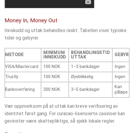
Money In, Money Out
Innskudd og uttak behandles raskt. Tabellen viser typiske
tider og gebyrer.
MINIMUM
BEHANDLINGSTID
METODE
GEBYR
INNSKUDD
UTTAK
VISA/Mastercard
100 NOK
1–3 bankdager
Ingen
Trustly
100 NOK
Øyeblikkelig
Ingen
Kan
Bankoverføring
200 NOK
3–5 bankdager
påløpe
Vær oppmerksom på at uttak kan kreve verifisering av
identitet først gang. For curacao-lisensierte casinoer kan
gevinster være skattepliktige, så sjekk lokale regler.