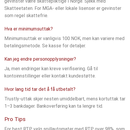
gevinster være skattepliktige i Norge. Sjekk med
Skatteetaten. For MGA- eller lokale lisenser er gevinster
som regel skattefrie.
Hva er minimumsuttak?
Minimumsuttak er vanligvis 100 NOK, men kan variere med
betalingsmetode. Se kasse for detaljer.
Kan jeg endre personopplysninger?
Ja, men endringer kan kreve verifisering. Gå til
kontoinnstillinger eller kontakt kundestøtte.
Hvor lang tid tar det å få utbetalt?
Trustly-uttak skjer nesten umiddelbart, mens kortuttak tar
1–3 bankdager. Bankoverføring kan ta lengre tid.
Pro Tips
For best RTP, velg spillautomater med RTP over 98%, som