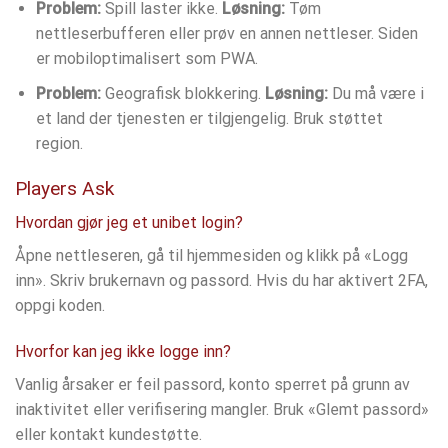
Problem:
Spill laster ikke.
Løsning:
Tøm
nettleserbufferen eller prøv en annen nettleser. Siden
er mobiloptimalisert som PWA.
Problem:
Geografisk blokkering.
Løsning:
Du må være i
et land der tjenesten er tilgjengelig. Bruk støttet
region.
Players Ask
Hvordan gjør jeg et unibet login?
Åpne nettleseren, gå til hjemmesiden og klikk på «Logg
inn». Skriv brukernavn og passord. Hvis du har aktivert 2FA,
oppgi koden.
Hvorfor kan jeg ikke logge inn?
Vanlig årsaker er feil passord, konto sperret på grunn av
inaktivitet eller verifisering mangler. Bruk «Glemt passord»
eller kontakt kundestøtte.