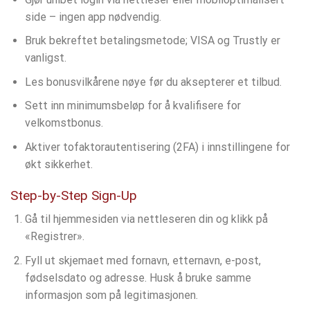
side – ingen app nødvendig.
Bruk bekreftet betalingsmetode; VISA og Trustly er
vanligst.
Les bonusvilkårene nøye før du aksepterer et tilbud.
Sett inn minimumsbeløp for å kvalifisere for
velkomstbonus.
Aktiver tofaktorautentisering (2FA) i innstillingene for
økt sikkerhet.
Step-by-Step Sign-Up
Gå til hjemmesiden via nettleseren din og klikk på
«Registrer».
Fyll ut skjemaet med fornavn, etternavn, e-post,
fødselsdato og adresse. Husk å bruke samme
informasjon som på legitimasjonen.