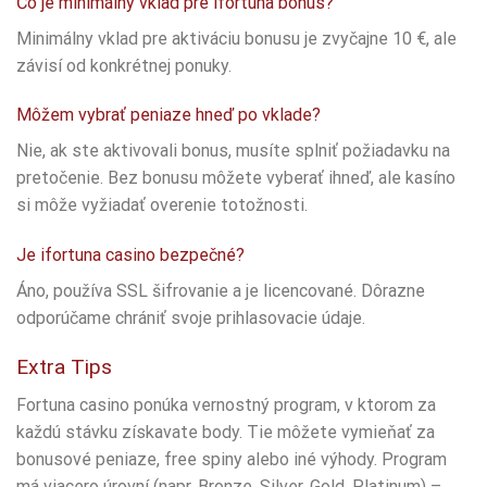
Čo je minimálny vklad pre ifortuna bonus?
Minimálny vklad pre aktiváciu bonusu je zvyčajne 10 €, ale
závisí od konkrétnej ponuky.
Môžem vybrať peniaze hneď po vklade?
Nie, ak ste aktivovali bonus, musíte splniť požiadavku na
pretočenie. Bez bonusu môžete vyberať ihneď, ale kasíno
si môže vyžiadať overenie totožnosti.
Je ifortuna casino bezpečné?
Áno, používa SSL šifrovanie a je licencované. Dôrazne
odporúčame chrániť svoje prihlasovacie údaje.
Extra Tips
Fortuna casino ponúka vernostný program, v ktorom za
každú stávku získavate body. Tie môžete vymieňať za
bonusové peniaze, free spiny alebo iné výhody. Program
má viacero úrovní (napr. Bronze, Silver, Gold, Platinum) –