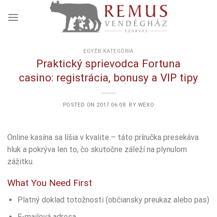
Skip
to
content
EGYÉB KATEGÓRIA
Praktický sprievodca Fortuna
casino: registrácia, bonusy a VIP tipy
POSTED ON
2017.06.08.
BY
WEXO
Online kasína sa líšia v kvalite – táto príručka presekáva
hluk a pokrýva len to, čo skutočne záleží na plynulom
zážitku.
What You Need First
Platný doklad totožnosti (občiansky preukaz alebo pas)
E-mailová adresa