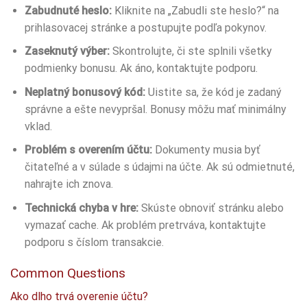
Zabudnuté heslo:
Kliknite na „Zabudli ste heslo?“ na
prihlasovacej stránke a postupujte podľa pokynov.
Zaseknutý výber:
Skontrolujte, či ste splnili všetky
podmienky bonusu. Ak áno, kontaktujte podporu.
Neplatný bonusový kód:
Uistite sa, že kód je zadaný
správne a ešte nevypršal. Bonusy môžu mať minimálny
vklad.
Problém s overením účtu:
Dokumenty musia byť
čitateľné a v súlade s údajmi na účte. Ak sú odmietnuté,
nahrajte ich znova.
Technická chyba v hre:
Skúste obnoviť stránku alebo
vymazať cache. Ak problém pretrváva, kontaktujte
podporu s číslom transakcie.
Common Questions
Ako dlho trvá overenie účtu?