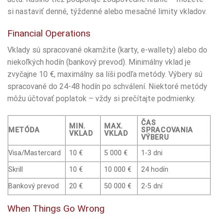
si nastaviť denné, týždenné alebo mesačné limity vkladov.
Financial Operations
Vklady sú spracované okamžite (karty, e-wallety) alebo do
niekoľkých hodín (bankový prevod). Minimálny vklad je
zvyčajne 10 €, maximálny sa líši podľa metódy. Výbery sú
spracované do 24-48 hodín po schválení. Niektoré metódy
môžu účtovať poplatok – vždy si prečítajte podmienky.
ČAS
MIN.
MAX.
METÓDA
SPRACOVANIA
VKLAD
VKLAD
VÝBERU
Visa/Mastercard
10 €
5 000 €
1-3 dni
Skrill
10 €
10 000 €
24 hodín
Bankový prevod
20 €
50 000 €
2-5 dní
When Things Go Wrong