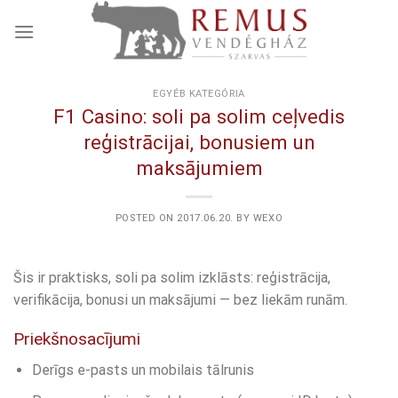
Skip
to
content
EGYÉB KATEGÓRIA
F1 Casino: soli pa solim ceļvedis
reģistrācijai, bonusiem un
maksājumiem
POSTED ON
2017.06.20.
BY
WEXO
Šis ir praktisks, soli pa solim izklāsts: reģistrācija,
verifikācija, bonusi un maksājumi — bez liekām runām.
Priekšnosacījumi
Derīgs e-pasts un mobilais tālrunis