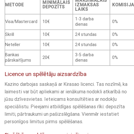
MAKSIMĀLAIS
MINIMĀLAIS
METODE
IZMAKSAS
KOMISIJ
DEPOZĪTS
LAIKS
1-3 darba
Visa/Mastercard
10€
0%
dienas
Skrill
10€
24 stundas
0%
Neteller
10€
24 stundas
0%
Bankas
3-5 darba
20€
0%
pārskaitījums
dienas
Licence un spēlētāju aizsardzība
Kazino darbojas saskaņā ar Kirasao licenci. Tas nozīmē, ka
laimesti var būt apliekami ar ienākuma nodokli atkarībā no
jūsu dzīvesvietas. Ieteicams konsultēties ar nodokļu
speciālistu. Pieejami atbildīgas spēlēšanas rīki: depozīta
limiti, pārtraukumi un pašizslēgšana. Vienmēr iestatiet
personīgos limitus pirms spēlēšanas.