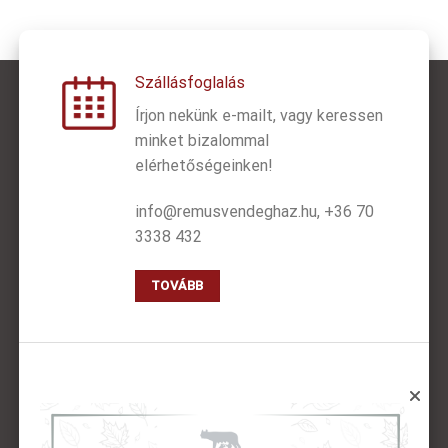
Szállásfoglalás
Írjon nekünk e-mailt, vagy keressen
minket bizalommal
elérhetőségeinken!
info@remusvendeghaz.hu, +36 70
3338 432
TOVÁBB
Hol található szállásunk?
Klikkeljen a lenti térkép gombra a