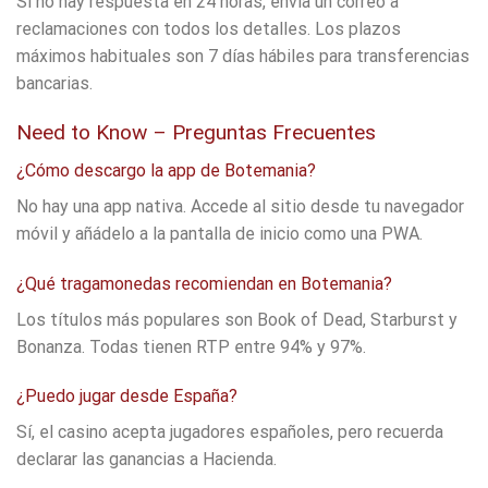
Si no hay respuesta en 24 horas, envía un correo a
reclamaciones con todos los detalles. Los plazos
máximos habituales son 7 días hábiles para transferencias
bancarias.
Need to Know – Preguntas Frecuentes
¿Cómo descargo la app de Botemania?
No hay una app nativa. Accede al sitio desde tu navegador
móvil y añádelo a la pantalla de inicio como una PWA.
¿Qué tragamonedas recomiendan en Botemania?
Los títulos más populares son Book of Dead, Starburst y
Bonanza. Todas tienen RTP entre 94% y 97%.
¿Puedo jugar desde España?
Sí, el casino acepta jugadores españoles, pero recuerda
declarar las ganancias a Hacienda.