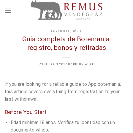
Skip
to
content
EGYÉB KATEGÓRIA
Guía completa de Botemania:
registro, bonos y retiradas
POSTED ON
2017.07.08.
BY
WEXO
If you are looking for a reliable guide to
App botemania
,
this article covers everything from registration to your
first withdrawal.
Before You Start
Edad mínima: 18 años. Verifica tu identidad con un
documento válido.