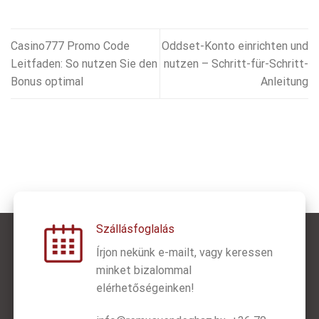
Casino777 Promo Code
Oddset-Konto einrichten und
Leitfaden: So nutzen Sie den
nutzen – Schritt-für-Schritt-
Bonus optimal
Anleitung
Szállásfoglalás
Írjon nekünk e-mailt, vagy keressen
minket bizalommal
elérhetőségeinken!