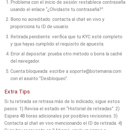
Problema con el inicio de sesión: restablece contraseña
usando el enlace “¿Olvidaste tu contraseña?”.
Bono no acreditado: contacta al chat en vivo y
proporciona tu ID de usuario.
Retirada pendiente: verifica que tu KYC esté completo
y que hayas cumplido el requisito de apuesta.
Error al depositar: prueba otro método o borra la caché
del navegador.
Cuenta bloqueada: escribe a soporte@botemania.com
con el asunto “Desbloqueo”.
Extra Tips
Si tu retirada se retrasa más de lo indicado, sigue estos
pasos: 1) Revisa el estado en “Historial de retiradas”. 2)
Espera 48 horas adicionales por posibles revisiones. 3)
Contacta al chat en vivo mencionando el ID de retirada. 4)