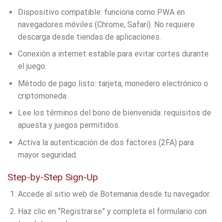
Dispositivo compatible: funciona como PWA en
navegadores móviles (Chrome, Safari). No requiere
descarga desde tiendas de aplicaciones.
Conexión a internet estable para evitar cortes durante
el juego.
Método de pago listo: tarjeta, monedero electrónico o
criptomoneda.
Lee los términos del bono de bienvenida: requisitos de
apuesta y juegos permitidos.
Activa la autenticación de dos factores (2FA) para
mayor seguridad.
Step-by-Step Sign-Up
Accede al sitio web de Botemania desde tu navegador.
Haz clic en “Registrarse” y completa el formulario con