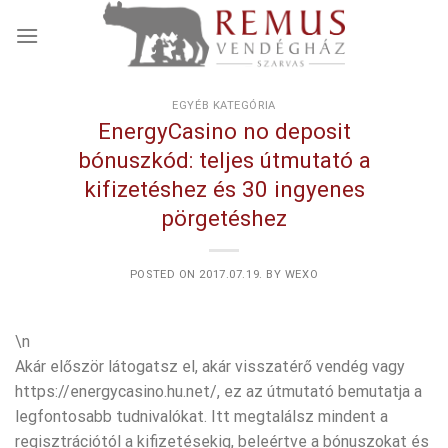
Skip
to
content
EGYÉB KATEGÓRIA
EnergyCasino no deposit
bónuszkód: teljes útmutató a
kifizetéshez és 30 ingyenes
pörgetéshez
POSTED ON
2017.07.19.
BY
WEXO
\n
Akár először látogatsz el, akár visszatérő vendég vagy
https://energycasino.hu.net/
, ez az útmutató bemutatja a
legfontosabb tudnivalókat. Itt megtalálsz mindent a
regisztrációtól a kifizetésekig, beleértve a bónuszokat és