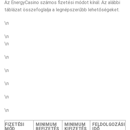
Az EnergyCasino számos fizetési módot kínál. Az alábbi
táblázat összefoglalja a legnépszerűbb lehetőségeket.
\n
\n
\n
\n
\n
\n
\n
\n
FIZETÉSI
MINIMUM
MINIMUM
FELDOLGOZÁSI
MÓD
BEFIZETÉS
KIFIZETÉS
IDŐ