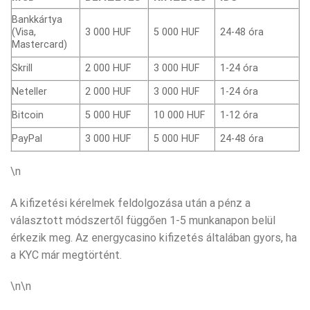
Bankkártya
(Visa,
3 000 HUF
5 000 HUF
24-48 óra
Mastercard)
Skrill
2 000 HUF
3 000 HUF
1-24 óra
Neteller
2 000 HUF
3 000 HUF
1-24 óra
Bitcoin
5 000 HUF
10 000 HUF
1-12 óra
PayPal
3 000 HUF
5 000 HUF
24-48 óra
\n
A kifizetési kérelmek feldolgozása után a pénz a
választott módszertől függően 1-5 munkanapon belül
érkezik meg. Az energycasino kifizetés általában gyors, ha
a KYC már megtörtént.
\n\n