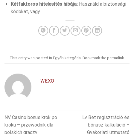
Kétfaktoros hitelesítés hibája:
Használd a biztonsági
kódokat, vagy
This entry was posted in
Egyéb kategória
. Bookmark the
permalink
.
WEXO
NV Casino bonus krok po
Lv Bet regisztráció és
kroku – przewodnik dla
bónusz kalkuláció –
polskich graczy
Gyakorlati útmutató