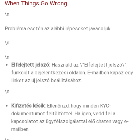
When Things Go Wrong
\n
Probléma esetén az alábbi lépéseket javasoljuk:
\n
\n
Elfelejtett jelszó:
Használd az \”Elfelejtett jelszó\”
funkciót a bejelentkezési oldalon. E-mailben kapsz egy
linket az új jelszó beállításához.
\n
Kifizetés késik:
Ellenőrizd, hogy minden KYC-
dokumentumot feltöltöttél. Ha igen, vedd fel a
kapcsolatot az ügyfélszolgálattal élő chaten vagy e-
mailben.
\n