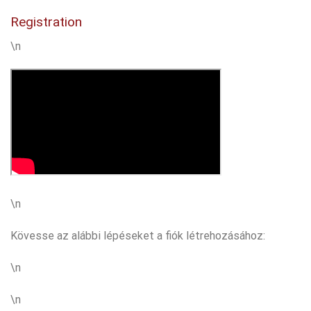
Registration
\n
\n
Kövesse az alábbi lépéseket a fiók létrehozásához:
\n
\n