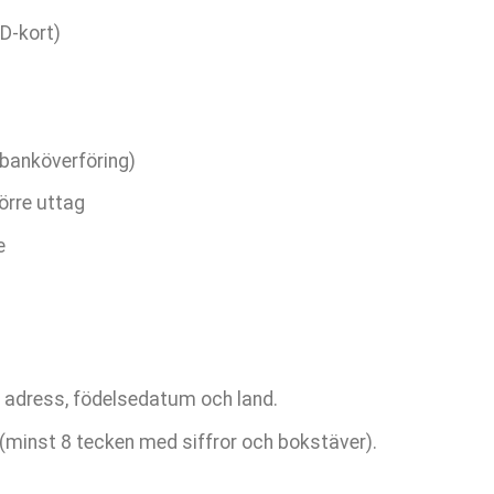
ID-kort)
 banköverföring)
örre uttag
e
n, adress, födelsedatum och land.
(minst 8 tecken med siffror och bokstäver).