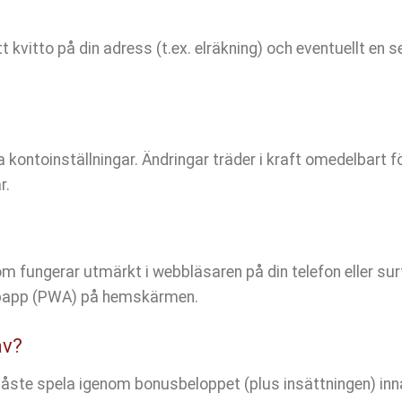
t kvitto på din adress (t.ex. elräkning) och eventuellt en s
 kontoinställningar. Ändringar träder i kraft omedelbart f
r.
 fungerar utmärkt i webbläsaren på din telefon eller sur
ebbapp (PWA) på hemskärmen.
av?
ste spela igenom bonusbeloppet (plus insättningen) inn