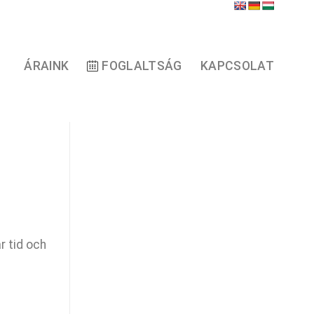
ÁRAINK
FOGLALTSÁG
KAPCSOLAT
r tid och