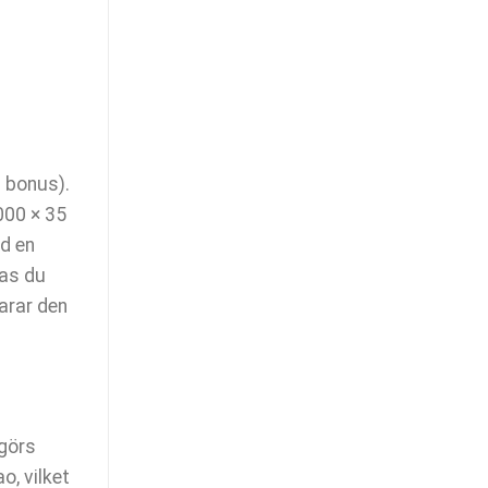
 bonus).
000 × 35
ed en
tas du
arar den
 görs
o, vilket