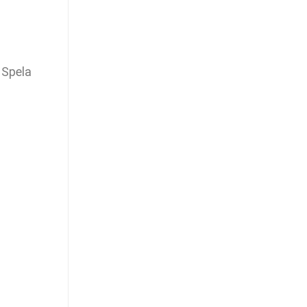
. Spela