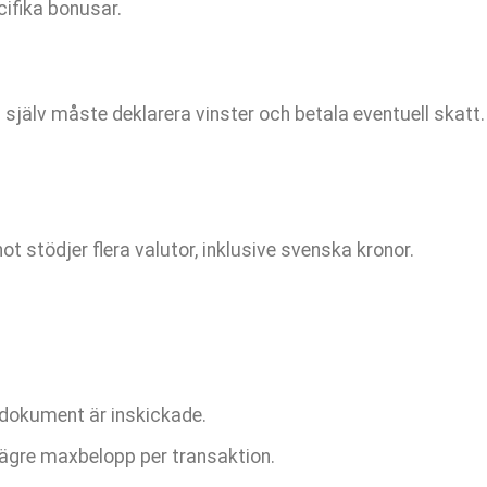
ecifika bonusar.
du själv måste deklarera vinster och betala eventuell skatt
ot stödjer flera valutor, inklusive svenska kronor.
a dokument är inskickade.
ägre maxbelopp per transaktion.