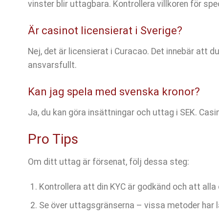
vinster blir uttagbara. Kontrollera villkoren för sp
Är casinot licensierat i Sverige?
Nej, det är licensierat i Curacao. Det innebär att 
ansvarsfullt.
Kan jag spela med svenska kronor?
Ja, du kan göra insättningar och uttag i SEK. Casin
Pro Tips
Om ditt uttag är försenat, följ dessa steg:
Kontrollera att din KYC är godkänd och att all
Se över uttagsgränserna – vissa metoder har l