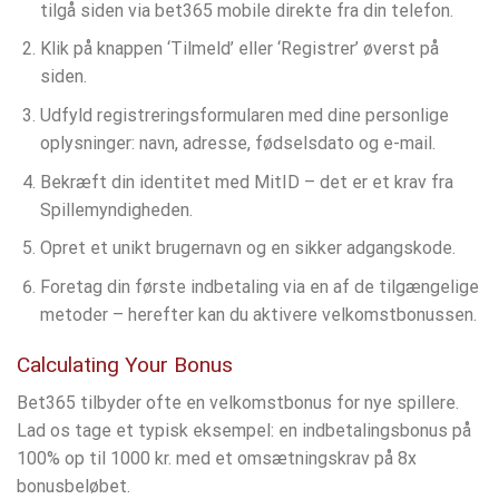
tilgå siden via bet365 mobile direkte fra din telefon.
Klik på knappen ‘Tilmeld’ eller ‘Registrer’ øverst på
siden.
Udfyld registreringsformularen med dine personlige
oplysninger: navn, adresse, fødselsdato og e-mail.
Bekræft din identitet med MitID – det er et krav fra
Spillemyndigheden.
Opret et unikt brugernavn og en sikker adgangskode.
Foretag din første indbetaling via en af de tilgængelige
metoder – herefter kan du aktivere velkomstbonussen.
Calculating Your Bonus
Bet365 tilbyder ofte en velkomstbonus for nye spillere.
Lad os tage et typisk eksempel: en indbetalingsbonus på
100% op til 1000 kr. med et omsætningskrav på 8x
bonusbeløbet.