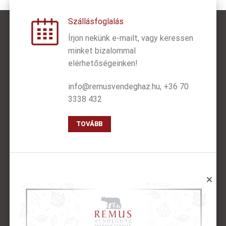
Szállásfoglalás
Írjon nekünk e-mailt, vagy keressen
minket bizalommal
elérhetőségeinken!
info@remusvendeghaz.hu, +36 70
3338 432
TOVÁBB
Hol található szállásunk?
Klikkeljen a lenti térkép gombra a
térkép és az útvonalterv
megjelenítéséhez!