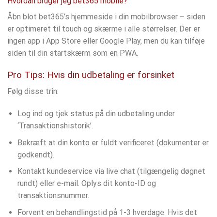
Hvordan bruger jeg bet365 mobile?
Åbn blot bet365’s hjemmeside i din mobilbrowser – siden
er optimeret til touch og skærme i alle størrelser. Der er
ingen app i App Store eller Google Play, men du kan tilføje
siden til din startskærm som en PWA.
Pro Tips: Hvis din udbetaling er forsinket
Følg disse trin:
Log ind og tjek status på din udbetaling under
‘Transaktionshistorik’.
Bekræft at din konto er fuldt verificeret (dokumenter er
godkendt).
Kontakt kundeservice via live chat (tilgængelig døgnet
rundt) eller e-mail. Oplys dit konto-ID og
transaktionsnummer.
Forvent en behandlingstid på 1-3 hverdage. Hvis det