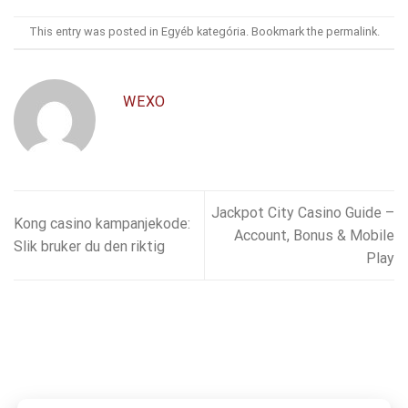
This entry was posted in
Egyéb kategória
. Bookmark the
permalink
.
WEXO
Jackpot City Casino Guide –
Kong casino kampanjekode:
Account, Bonus & Mobile
Slik bruker du den riktig
Play