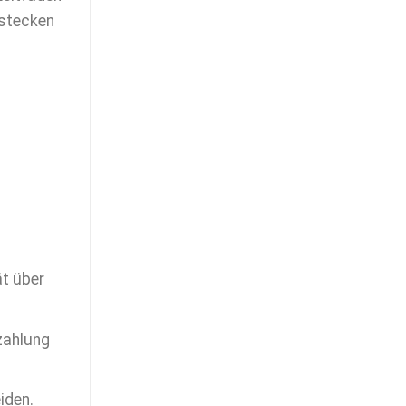
rstecken
ät über
zahlung
iden.