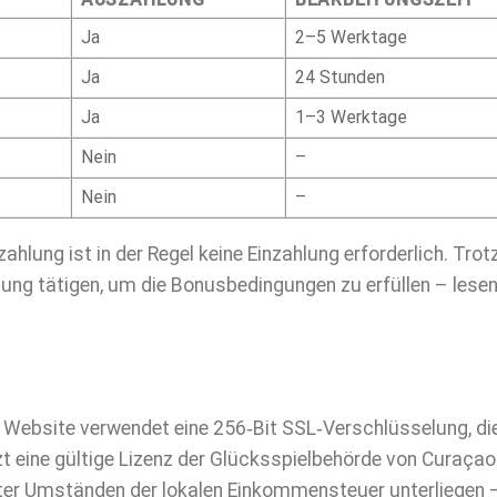
Ja
2–5 Werktage
Ja
24 Stunden
Ja
1–3 Werktage
Nein
–
Nein
–
ahlung ist in der Regel keine Einzahlung erforderlich. Tro
lung tätigen, um die Bonusbedingungen zu erfüllen – lesen
e Website verwendet eine 256‑Bit SSL‑Verschlüsselung, die
t eine gültige Lizenz der Glücksspielbehörde von Curaçao
ter Umständen der lokalen Einkommensteuer unterliegen 