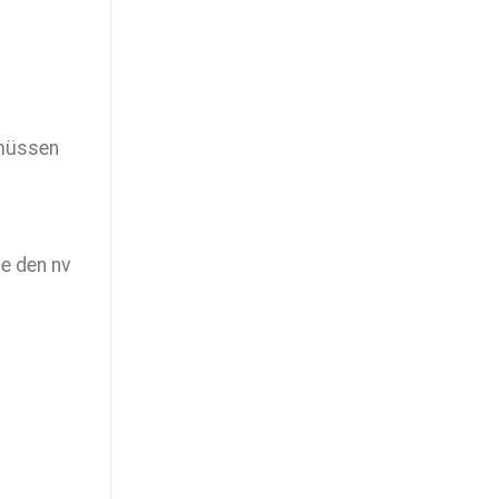
 müssen
e den nv