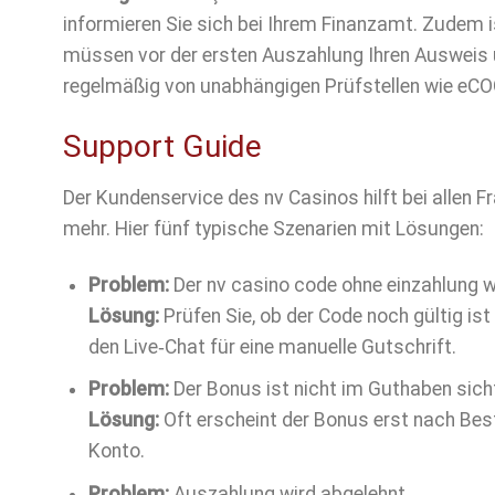
informieren Sie sich bei Ihrem Finanzamt. Zudem 
müssen vor der ersten Auszahlung Ihren Ausweis 
regelmäßig von unabhängigen Prüfstellen wie eCO
Support Guide
Der Kundenservice des nv Casinos hilft bei allen
mehr. Hier fünf typische Szenarien mit Lösungen:
Problem:
Der nv casino code ohne einzahlung 
Lösung:
Prüfen Sie, ob der Code noch gültig ist
den Live‑Chat für eine manuelle Gutschrift.
Problem:
Der Bonus ist nicht im Guthaben sich
Lösung:
Oft erscheint der Bonus erst nach Bes
Konto.
Problem:
Auszahlung wird abgelehnt.