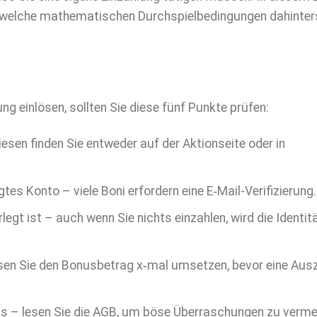
en, welche mathematischen Durchspielbedingungen dahinte
g einlösen, sollten Sie diese fünf Punkte prüfen:
iesen finden Sie entweder auf der Aktionseite oder in
gtes Konto – viele Boni erfordern eine E‑Mail-Verifizierung.
egt ist – auch wenn Sie nichts einzahlen, wird die Identit
en Sie den Bonusbetrag x‑mal umsetzen, bevor eine Aus
 – lesen Sie die AGB, um böse Überraschungen zu verme