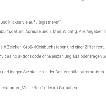
 und klicken Sie auf „Registrieren“.
Geburtsdatum, Adresse und E‑Mail. Wichtig: Alle Angaben
.
 8 Zeichen, Groß‑/Kleinbuchstaben und einer Ziffer fest.
v casino aktionscode ohne einzahlung aus oder tragen Si
nk und loggen Sie sich ein – der Bonus sollte automatisch
meist unter „Meine Boni“ oder im Guthaben.