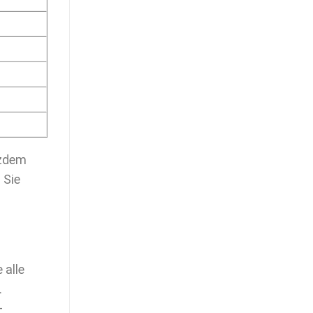
tzdem
 Sie
 alle
.
–