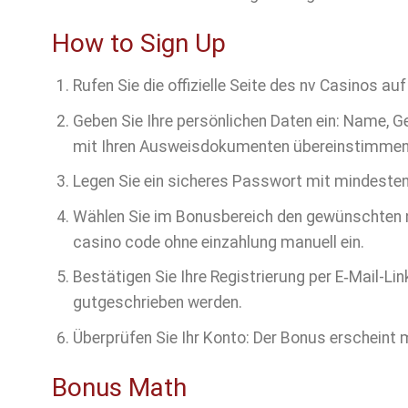
How to Sign Up
Rufen Sie die offizielle Seite des nv Casinos auf
Geben Sie Ihre persönlichen Daten ein: Name, 
mit Ihren Ausweisdokumenten übereinstimmen
Legen Sie ein sicheres Passwort mit mindestens
Wählen Sie im Bonusbereich den gewünschten n
casino code ohne einzahlung manuell ein.
Bestätigen Sie Ihre Registrierung per E‑Mail-Li
gutgeschrieben werden.
Überprüfen Sie Ihr Konto: Der Bonus erscheint 
Bonus Math