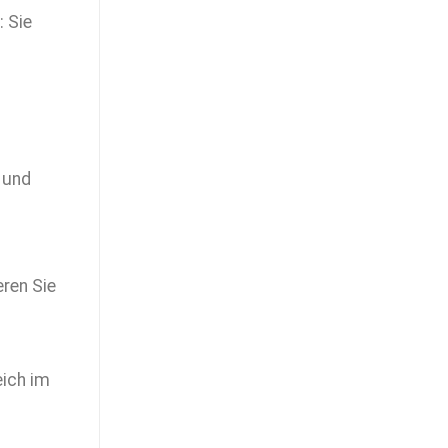
 Sie
 und
eren Sie
eich im