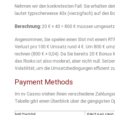
Nehmen wir den konkretesten Fall: Sie erhalten d
lautet typischerweise 40x (vierzigfach) auf den 
Berechnung:
20 € × 40 = 800 € müssen umgesetzt 
Angenommen, Sie spielen einen Slot mit einem RT
Verlust pro 100 € Umsatz rund 4 €. Um 800 € umz
rechnen (800 € × 0,04). Da Sie bereits 20 € Bonus 
das Risiko ist also moderat, aber nicht null. Setz
Volatilität, um die Umsatzbedingungen effizient zu 
Payment Methods
Im nv Casino stehen Ihnen verschiedene Zahlungs
Tabelle gibt einen Überblick über die gängigsten O
METHODE
EINZAHLUNG