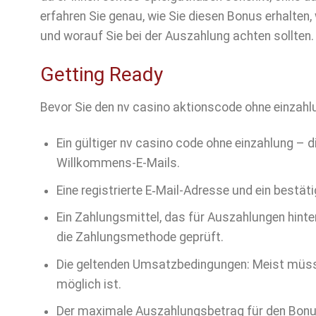
erfahren Sie genau, wie Sie diesen Bonus erhalt
und worauf Sie bei der Auszahlung achten sollten.
Getting Ready
Bevor Sie den nv casino aktionscode ohne einzahlun
Ein gültiger nv casino code ohne einzahlung – d
Willkommens-E-Mails.
Eine registrierte E‑Mail-Adresse und ein bestäti
Ein Zahlungsmittel, das für Auszahlungen hinterl
die Zahlungsmethode geprüft.
Die geltenden Umsatzbedingungen: Meist müss
möglich ist.
Der maximale Auszahlungsbetrag für den Bonus