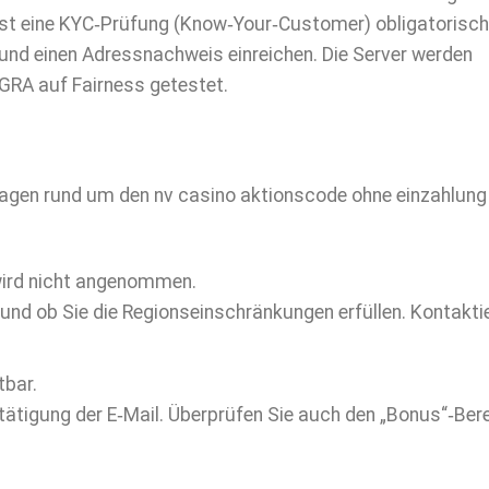
ist eine KYC‑Prüfung (Know‑Your‑Customer) obligatorisch:
und einen Adressnachweis einreichen. Die Server werden
GRA auf Fairness getestet.
 Fragen rund um den nv casino aktionscode ohne einzahlung
wird nicht angenommen.
 und ob Sie die Regionseinschränkungen erfüllen. Kontakti
tbar.
tätigung der E‑Mail. Überprüfen Sie auch den „Bonus“‑Ber