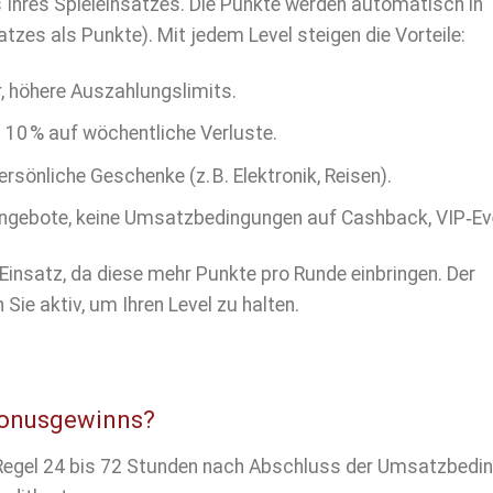
Ihres Spieleinsatzes. Die Punkte werden automatisch in
tzes als Punkte). Mit jedem Level steigen die Vorteile:
 höhere Auszahlungslimits.
 10 % auf wöchentliche Verluste.
rsönliche Geschenke (z. B. Elektronik, Reisen).
gebote, keine Umsatzbedingungen auf Cashback, VIP‑Ev
 Einsatz, da diese mehr Punkte pro Runde einbringen. Der
Sie aktiv, um Ihren Level zu halten.
Bonusgewinns?
 Regel 24 bis 72 Stunden nach Abschluss der Umsatzbedi