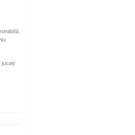
zonabilă,
 Nu
 jucați