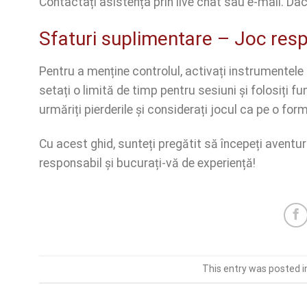
Contactați asistența prin live chat sau e-mail. Dac
Sfaturi suplimentare – Joc res
Pentru a menține controlul, activați instrumentele 
setați o limită de timp pentru sesiuni și folosiți f
urmăriți pierderile și considerați jocul ca pe o for
Cu acest ghid, sunteți pregătit să începeți aventura
responsabil și bucurați-vă de experiență!
This entry was posted 