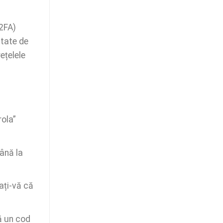
(2FA)
state de
ețelele
rola”
până la
ați-vă că
ă un cod