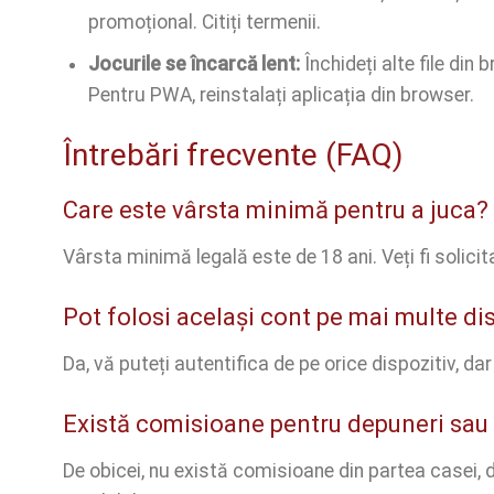
promoțional. Citiți termenii.
Jocurile se încarcă lent:
Închideți alte file din
Pentru PWA, reinstalați aplicația din browser.
Întrebări frecvente (FAQ)
Care este vârsta minimă pentru a juca?
Vârsta minimă legală este de 18 ani. Veți fi solicit
Pot folosi același cont pe mai multe di
Da, vă puteți autentifica de pe orice dispozitiv, 
Există comisioane pentru depuneri sau 
De obicei, nu există comisioane din partea casei, d