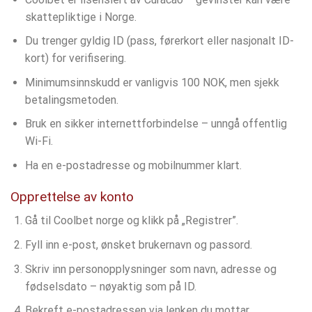
skattepliktige i Norge.
Du trenger gyldig ID (pass, førerkort eller nasjonalt ID-
kort) for verifisering.
Minimumsinnskudd er vanligvis 100 NOK, men sjekk
betalingsmetoden.
Bruk en sikker internettforbindelse – unngå offentlig
Wi-Fi.
Ha en e-postadresse og mobilnummer klart.
Opprettelse av konto
Gå til
Coolbet norge
og klikk på „Registrer”.
Fyll inn e-post, ønsket brukernavn og passord.
Skriv inn personopplysninger som navn, adresse og
fødselsdato – nøyaktig som på ID.
Bekreft e-postadressen via lenken du mottar.