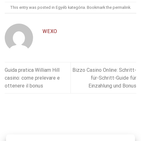
This entry was posted in
Egyéb kategória
. Bookmark the
permalink
.
WEXO
Guida pratica William Hill
Bizzo Casino Online: Schritt-
casino: come prelevare e
für-Schritt-Guide für
ottenere il bonus
Einzahlung und Bonus