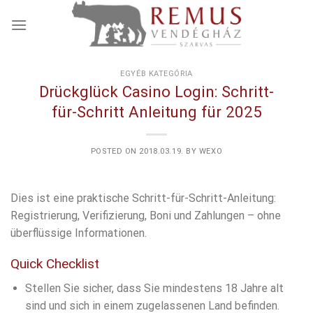
Skip
to
content
EGYÉB KATEGÓRIA
Drückglück Casino Login: Schritt-
für-Schritt Anleitung für 2025
POSTED ON
2018.03.19.
BY
WEXO
Dies ist eine praktische Schritt-für-Schritt-Anleitung:
Registrierung, Verifizierung, Boni und Zahlungen – ohne
überflüssige Informationen.
Quick Checklist
Stellen Sie sicher, dass Sie mindestens 18 Jahre alt
sind und sich in einem zugelassenen Land befinden.