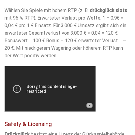
Wählen Sie Spiele mit hohem RTP (z. B.
drückglück slots
mit 96 % RTP). Erwarteter Verlust pro Wette: 1 – 0,96 =
0,04 € pro 1 € Einsatz. Für 3.000 € Umsatz ergibt sich ein
erwarteter Gesamtverlust von 3.000 € × 0,04 = 120 €.
Bonuswert = 100 € Bonus – 120 € erwarteter Verlust = –
20 €. Mit niedrigerem Wagering oder höherem RTP kann
der Wert positiv werden.
Safety & Licensing
Drückglück
besitzt eine Lizenz der Glücksspielbehörde