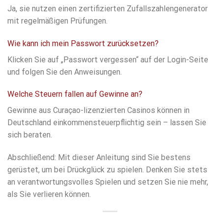
Ja, sie nutzen einen zertifizierten Zufallszahlengenerator
mit regelmäßigen Prüfungen.
Wie kann ich mein Passwort zurücksetzen?
Klicken Sie auf „Passwort vergessen“ auf der Login-Seite
und folgen Sie den Anweisungen.
Welche Steuern fallen auf Gewinne an?
Gewinne aus Curaçao-lizenzierten Casinos können in
Deutschland einkommensteuerpflichtig sein – lassen Sie
sich beraten.
Abschließend: Mit dieser Anleitung sind Sie bestens
gerüstet, um bei Drückglück zu spielen. Denken Sie stets
an verantwortungsvolles Spielen und setzen Sie nie mehr,
als Sie verlieren können.