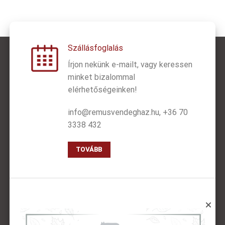
Szállásfoglalás
Írjon nekünk e-mailt, vagy keressen
minket bizalommal
elérhetőségeinken!
info@remusvendeghaz.hu, +36 70
3338 432
TOVÁBB
Hol található szállásunk?
Klikkeljen a lenti térkép gombra a