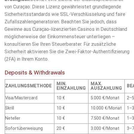
von Curaçao. Diese Lizenz gewährleistet grundlegende
Sicherheitsstandards wie SSL-Verschlüsselung und faire
Zufallszahlengeneratoren. Beachten Sie jedoch, dass
Gewinne aus Curaçao-lizenzierten Casinos in Deutschland
möglicherweise der Einkommensteuer unterliegen –
konsultieren Sie Ihren Steuerberater. Für zusätzliche
Sicherheit aktivieren Sie die Zwei-Faktor-Authentifizierung
(2FA) in Ihrem Konto.
Deposits & Withdrawals
MIN.
MAX.
ZAHLUNGSMETHODE
BE
EINZAHLUNG
AUSZAHLUNG
Visa/Mastercard
10 €
5.000 €/Monat
2–5
Skrill
10 €
10.000 €/Monat
1–3
Neteller
10 €
7.500 €/Monat
1–3
Sofortüberweisung
20 €
3.000 €/Monat
3–7