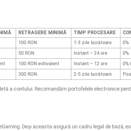
NIMĂ
RETRAGERE MINIMĂ
TIMP PROCESARE
CO
100 RON
1-3 zile lucrătoare
0%
50 RON
Instant – 24 ore
0%
ent
100 RON echivalent
Instant – 12 ore
0% 
300 RON
2-5 zile lucrătoare
Pos
letă a contului. Recomandăm portofelele electronice pent
Gaming. Deși aceasta asigură un cadru legal de bază, es