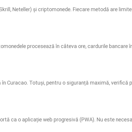
Skrill, Neteller) și criptomonede. Fiecare metodă are limite
tomonedele procesează în câteva ore, cardurile bancare în 
 în Curacao. Totuși, pentru o siguranță maximă, verifică p
portă ca o aplicație web progresivă (PWA). Nu este neces