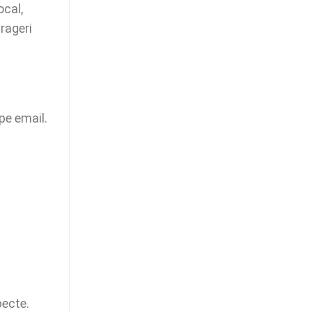
ocal,
trageri
pe email.
t
pecte.