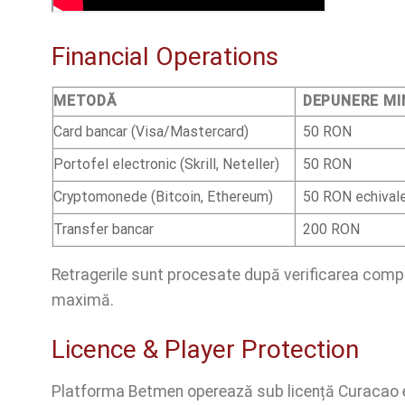
Financial Operations
METODĂ
DEPUNERE MI
Card bancar (Visa/Mastercard)
50 RON
Portofel electronic (Skrill, Neteller)
50 RON
Cryptomonede (Bitcoin, Ethereum)
50 RON echival
Transfer bancar
200 RON
Retragerile sunt procesate după verificarea comp
maximă.
Licence & Player Protection
Platforma Betmen operează sub licență Curacao e