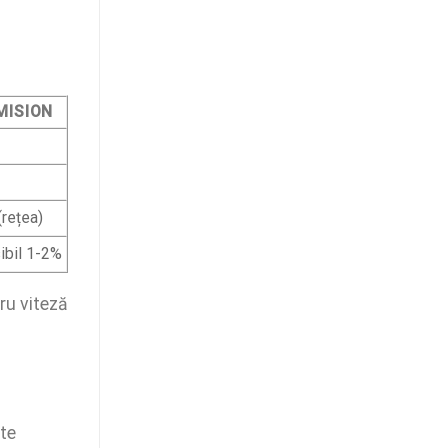
MISION
(rețea)
ibil 1-2%
ru viteză
te