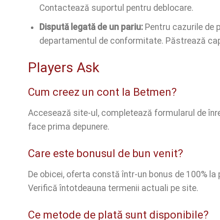
Contactează suportul pentru deblocare.
Dispută legată de un pariu:
Pentru cazurile de p
departamentul de conformitate. Păstrează cap
Players Ask
Cum creez un cont la Betmen?
Accesează site-ul, completează formularul de înreg
face prima depunere.
Care este bonusul de bun venit?
De obicei, oferta constă într-un bonus de 100% l
Verifică întotdeauna termenii actuali pe site.
Ce metode de plată sunt disponibile?