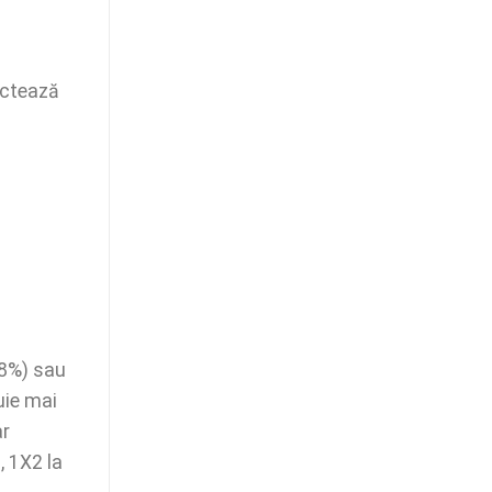
actează
98%) sau
uie mai
ar
, 1X2 la