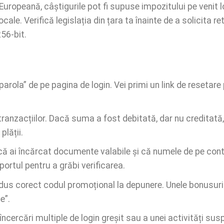
Europeană, câștigurile pot fi supuse impozitului pe venit l
le. Verifică legislația din țara ta înainte de a solicita re
256-bit.
rola” de pe pagina de login. Vei primi un link de resetare 
 tranzacțiilor. Dacă suma a fost debitată, dar nu creditată,
lății.
că ai încărcat documente valabile și că numele de pe con
ortul pentru a grăbi verificarea.
odus corect codul promoțional la depunere. Unele bonusuri
e”.
încercări multiple de login greșit sau a unei activități sus