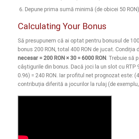
Depune prima sumă minimă (de obicei 50 RON) p
Calculating Your Bonus
Să presupunem că ai optat pentru bonusul de 100
bonus 200 RON, total 400 RON de jucat. Condiția 
necesar = 200 RON × 30 = 6000 RON
. Trebuie să 
câștigurile din bonus. Dacă joci la un slot cu RT
0.96) = 240 RON. Iar profitul net prognozat este: 
contribuția diferită a jocurilor la rulaj (de exempl