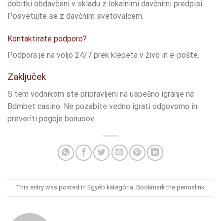
dobitki obdavčeni v skladu z lokalnimi davčnimi predpisi.
Posvetujte se z davčnim svetovalcem.
Kontaktirate podporo?
Podpora je na voljo 24/7 prek klepeta v živo in e-pošte.
Zaključek
S tem vodnikom ste pripravljeni na uspešno igranje na
Bdmbet casino. Ne pozabite vedno igrati odgovorno in
preveriti pogoje bonusov.
This entry was posted in
Egyéb kategória
. Bookmark the
permalink
.