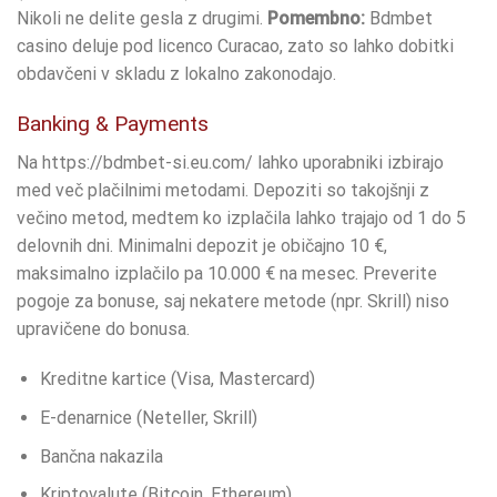
Nikoli ne delite gesla z drugimi.
Pomembno:
Bdmbet
casino deluje pod licenco Curacao, zato so lahko dobitki
obdavčeni v skladu z lokalno zakonodajo.
Banking & Payments
Na
https://bdmbet-si.eu.com/
lahko uporabniki izbirajo
med več plačilnimi metodami. Depoziti so takojšnji z
večino metod, medtem ko izplačila lahko trajajo od 1 do 5
delovnih dni. Minimalni depozit je običajno 10 €,
maksimalno izplačilo pa 10.000 € na mesec. Preverite
pogoje za bonuse, saj nekatere metode (npr. Skrill) niso
upravičene do bonusa.
Kreditne kartice (Visa, Mastercard)
E-denarnice (Neteller, Skrill)
Bančna nakazila
Kriptovalute (Bitcoin, Ethereum)