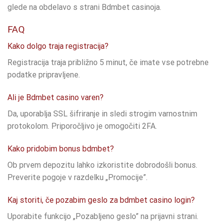
glede na obdelavo s strani Bdmbet casinoja.
FAQ
Kako dolgo traja registracija?
Registracija traja približno 5 minut, če imate vse potrebne
podatke pripravljene.
Ali je Bdmbet casino varen?
Da, uporablja SSL šifriranje in sledi strogim varnostnim
protokolom. Priporočljivo je omogočiti 2FA.
Kako pridobim bonus bdmbet?
Ob prvem depozitu lahko izkoristite dobrodošli bonus.
Preverite pogoje v razdelku „Promocije”.
Kaj storiti, če pozabim geslo za bdmbet casino login?
Uporabite funkcijo „Pozabljeno geslo” na prijavni strani.