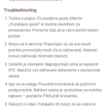
Troubleshooting
Težava s prijavo: Če pozabite geslo, kliknite
„Pozabljeno geslo” in sledite navodilom za
ponastavitev. Preverite tudi, ali je vaš e-poštni naslov
potrjen.
Bonus se ni aktiviral: Prepričajte se, da ste vnesli
pravilno promocijsko kodo (če je zahtevana). Nekateri
bonusi zahtevajo minimalni depozit.
Izplačilo je zavrnjeno: Najpogostejši vzrok je nepopoln
KYC. Naložite vse zahtevane dokumente v nastavitvah
računa.
Igra se ne nalaga: Posodobite brskalnik ali počistite
predpomnilnik. Bdmbet casino je optimiziran za mobilne
naprave – uporabite PWA prek brskalnika.
Depozit ni viden: Počakajte 30 minut; če še vedno ni