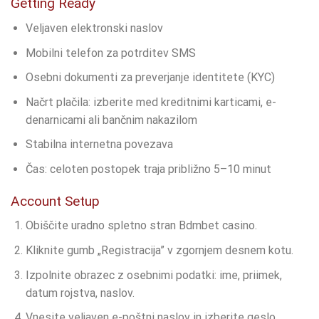
Getting Ready
Veljaven elektronski naslov
Mobilni telefon za potrditev SMS
Osebni dokumenti za preverjanje identitete (KYC)
Načrt plačila: izberite med kreditnimi karticami, e-
denarnicami ali bančnim nakazilom
Stabilna internetna povezava
Čas: celoten postopek traja približno 5–10 minut
Account Setup
Obiščite uradno spletno stran Bdmbet casino.
Kliknite gumb „Registracija” v zgornjem desnem kotu.
Izpolnite obrazec z osebnimi podatki: ime, priimek,
datum rojstva, naslov.
Vnesite veljaven e-poštni naslov in izberite geslo.