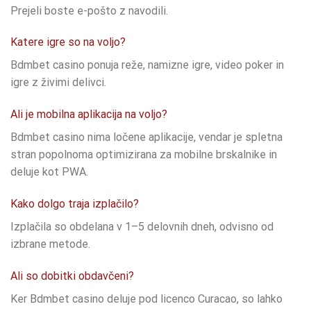
Prejeli boste e-pošto z navodili.
Katere igre so na voljo?
Bdmbet casino ponuja reže, namizne igre, video poker in
igre z živimi delivci.
Ali je mobilna aplikacija na voljo?
Bdmbet casino nima ločene aplikacije, vendar je spletna
stran popolnoma optimizirana za mobilne brskalnike in
deluje kot PWA.
Kako dolgo traja izplačilo?
Izplačila so obdelana v 1–5 delovnih dneh, odvisno od
izbrane metode.
Ali so dobitki obdavčeni?
Ker Bdmbet casino deluje pod licenco Curacao, so lahko