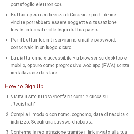
portafoglio elettronico).
Betfair opera con licenza di Curacao, quindi alcune
vincite potrebbero essere soggette a tassazione
locale: informati sulle leggi del tuo paese.
Per il betfair login ti serviranno email e password:
conservale in un luogo sicuro.
La piattaforma è accessibile via browser su desktop e
mobile, oppure come progressive web app (PWA) senza
installazione da store.
How to Sign Up
Visita il sito
https://betfairit.com/
e clicca su
„Registrati”.
Compila il modulo con nome, cognome, data di nascita e
indirizzo. Scegli una password robusta.
Conferma la registrazione tramite il link inviato alla tua