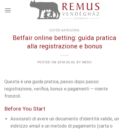
Skip
to
content
EGYÉB KATEGÓRIA
Betfair online betting: guida pratica
alla registrazione e bonus
POSTED ON
2018.06.06.
BY
WEXO
Questa è una guida pratica, passo dopo passo:
registrazione, verifica, bonus e pagamenti — niente
fronzoli.
Before You Start
Assicurati di avere un documento d’identità valido, un
indirizzo email e un metodo di pagamento (carta o