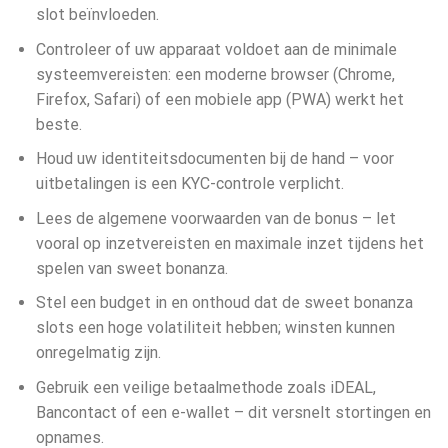
slot beïnvloeden.
Controleer of uw apparaat voldoet aan de minimale
systeemvereisten: een moderne browser (Chrome,
Firefox, Safari) of een mobiele app (PWA) werkt het
beste.
Houd uw identiteitsdocumenten bij de hand – voor
uitbetalingen is een KYC-controle verplicht.
Lees de algemene voorwaarden van de bonus – let
vooral op inzetvereisten en maximale inzet tijdens het
spelen van sweet bonanza.
Stel een budget in en onthoud dat de sweet bonanza
slots een hoge volatiliteit hebben; winsten kunnen
onregelmatig zijn.
Gebruik een veilige betaalmethode zoals iDEAL,
Bancontact of een e-wallet – dit versnelt stortingen en
opnames.