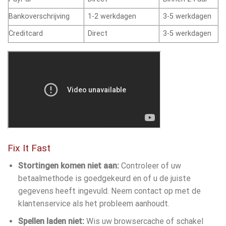
Bankoverschrijving
1-2 werkdagen
3-5 werkdagen
Creditcard
Direct
3-5 werkdagen
Fix It Fast
Stortingen komen niet aan:
Controleer of uw
betaalmethode is goedgekeurd en of u de juiste
gegevens heeft ingevuld. Neem contact op met de
klantenservice als het probleem aanhoudt.
Spellen laden niet:
Wis uw browsercache of schakel