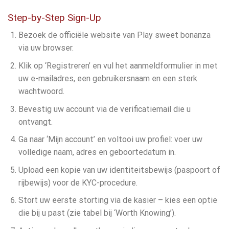
Step-by-Step Sign-Up
Bezoek de officiële website van
Play sweet bonanza
via uw browser.
Klik op ‘Registreren’ en vul het aanmeldformulier in met
uw e-mailadres, een gebruikersnaam en een sterk
wachtwoord.
Bevestig uw account via de verificatiemail die u
ontvangt.
Ga naar ‘Mijn account’ en voltooi uw profiel: voer uw
volledige naam, adres en geboortedatum in.
Upload een kopie van uw identiteitsbewijs (paspoort of
rijbewijs) voor de KYC-procedure.
Stort uw eerste storting via de kasier – kies een optie
die bij u past (zie tabel bij ‘Worth Knowing’).