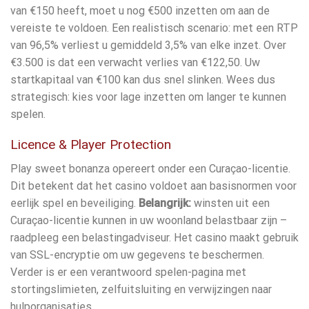
van €150 heeft, moet u nog €500 inzetten om aan de
vereiste te voldoen. Een realistisch scenario: met een RTP
van 96,5% verliest u gemiddeld 3,5% van elke inzet. Over
€3.500 is dat een verwacht verlies van €122,50. Uw
startkapitaal van €100 kan dus snel slinken. Wees dus
strategisch: kies voor lage inzetten om langer te kunnen
spelen.
Licence & Player Protection
Play sweet bonanza
opereert onder een Curaçao-licentie.
Dit betekent dat het casino voldoet aan basisnormen voor
eerlijk spel en beveiliging.
Belangrijk:
winsten uit een
Curaçao-licentie kunnen in uw woonland belastbaar zijn –
raadpleeg een belastingadviseur. Het casino maakt gebruik
van SSL-encryptie om uw gegevens te beschermen.
Verder is er een verantwoord spelen-pagina met
stortingslimieten, zelfuitsluiting en verwijzingen naar
hulporganisaties.