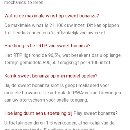
mechanics te leren.
Wat is de maximale winst op sweet bonanza?
De maximale winst is 21.100x uw inzet. Dit kan oplopen
tot tienduizenden euro’s, afhankelijk van uw inzet.
Hoe hoog is het RTP van sweet bonanza?
Het RTP ligt rond de 96,5%, wat betekent dat u op lange
termijn gemiddeld €96,50 terugkrijgt per €100 inzet.
Kan ik sweet bonanza op mijn mobiel spelen?
Ja, de sweet bonanza slot is geoptimaliseerd voor
mobiele browsers. U kunt ook de PWA-versie toevoegen
aan uw startscherm voor snelle toegang.
Hoe lang duurt een uitbetaling bij
Play sweet bonanza
?
Uitbetalingen duren 1-5 werkdagen, afhankelijk van de